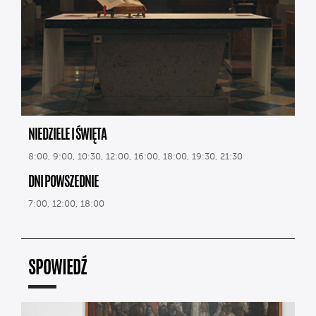
NIEDZIELE I ŚWIĘTA
8:00, 9:00, 10:30, 12:00, 16:00, 18:00, 19:30, 21:30
DNI POWSZEDNIE
7:00, 12:00, 18:00
SPOWIEDŹ