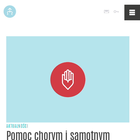
Poczta
Logowan
AKTUALNOŚCI
Pomoc chorym i samotnym