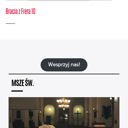
Bracia z Freta 10
Wesprzyj nas!
MSZE ŚW.