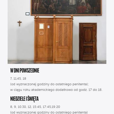
W DNI POWSZEDNIE
7, 11.45, 18
(od wyznaczonej godziny do ostatniego penitenta);
w ciągu roku akademickiego dodatkowo od godz. 17 do 18.
NIEDZIELE I ŚWIĘTA
8, 9, 10.30, 12, 15:45, 17:45,19:20
(od wyznaczonej godziny do ostatniego penitenta)