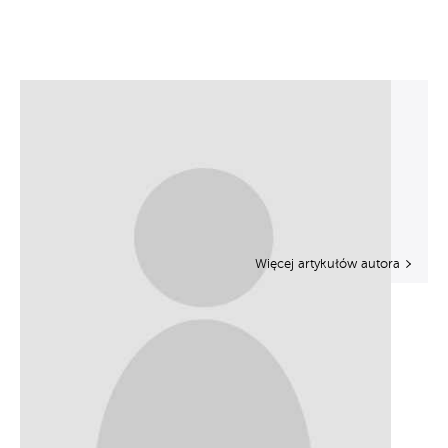
Więcej artykułów autora