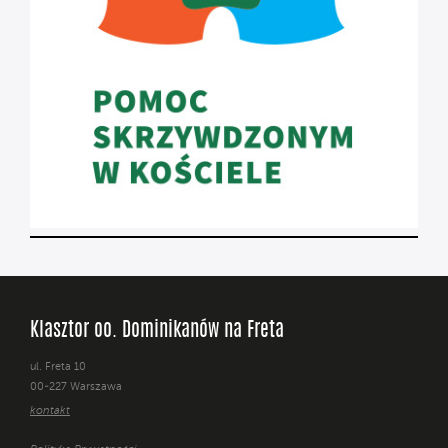
Klasztor oo. Dominikanów na Freta
ul. Freta 10
00-227 Warszawa
kontakt