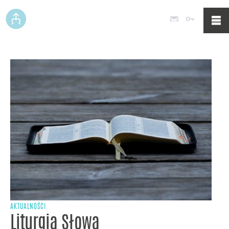
Poczta
Logowan
AKTUALNOŚCI
Liturgia Słowa