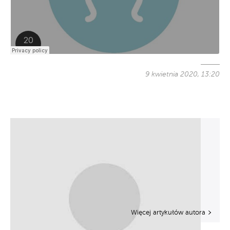
9 kwietnia 2020, 13:20
Więcej artykułów autora