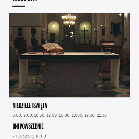
NIEDZIELE I ŚWIĘTA
8:00, 9:00, 10:30, 12:00, 16:00, 18:00, 19:30, 21:30
DNI POWSZEDNIE
7:00, 12:00, 18:00