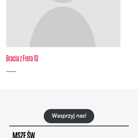
Bracia z Freta 10
Wesprzyj nas!
MSZE ŚW.