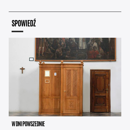
SPOWIEDŹ
W DNI POWSZEDNIE