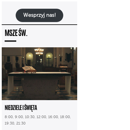
Wesprzyj nas!
MSZE ŚW.
NIEDZIELE I ŚWIĘTA
8:00, 9:00, 10:30, 12:00, 16:00, 18:00,
19:30, 21:30