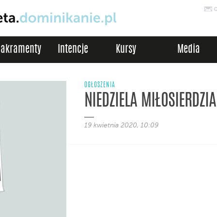
Sakramenty
Intencje
Kursy
Media
OGŁOSZENIA
NIEDZIELA MIŁOSIERDZIA
19 kwietnia 2020, 10:09