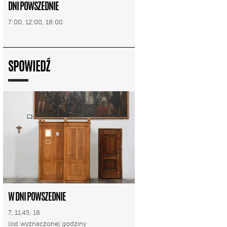
DNI POWSZEDNIE
7:00, 12:00, 18:00
SPOWIEDŹ
W DNI POWSZEDNIE
7, 11.45, 18
(od wyznaczonej godziny