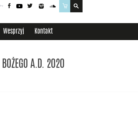
Poczta
Logowanie
Facebook
YouTube
Twitter
Instagram
SoundCloud
Sklep
Wesprzyj
Kontakt
 BOŻEGO A.D. 2020