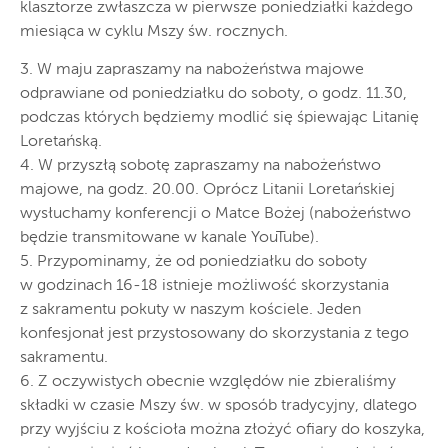
klasztorze zwłaszcza w pierwsze poniedziałki każdego
miesiąca w cyklu Mszy św. rocznych.
3. W maju zapraszamy na nabożeństwa majowe
odprawiane od poniedziałku do soboty, o godz. 11.30,
podczas których będziemy modlić się śpiewając Litanię
Loretańską.
4. W przyszłą sobotę zapraszamy na nabożeństwo
majowe, na godz. 20.00. Oprócz Litanii Loretańskiej
wysłuchamy konferencji o Matce Bożej (nabożeństwo
będzie transmitowane w kanale YouTube).
5. Przypominamy, że od poniedziałku do soboty
w godzinach 16-18 istnieje możliwość skorzystania
z sakramentu pokuty w naszym kościele. Jeden
konfesjonał jest przystosowany do skorzystania z tego
sakramentu.
6. Z oczywistych obecnie względów nie zbieraliśmy
składki w czasie Mszy św. w sposób tradycyjny, dlatego
przy wyjściu z kościoła można złożyć ofiary do koszyka,