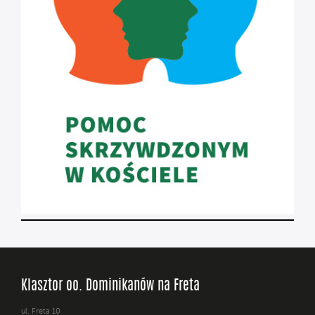
Klasztor oo. Dominikanów na Freta
ul. Freta 10