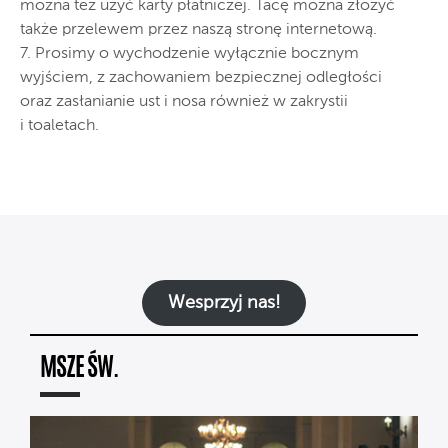
można też użyć karty płatniczej. Tacę można złożyć
także przelewem przez naszą stronę internetową.
7. Prosimy o wychodzenie wyłącznie bocznym
wyjściem, z zachowaniem bezpiecznej odległości
oraz zasłanianie ust i nosa również w zakrystii
i toaletach.
Wesprzyj nas!
MSZE ŚW.