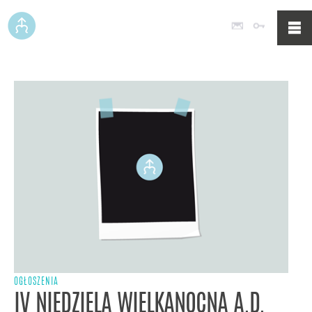
Poczta
Logowan
OGŁOSZENIA
IV NIEDZIELA WIELKANOCNA A.D.