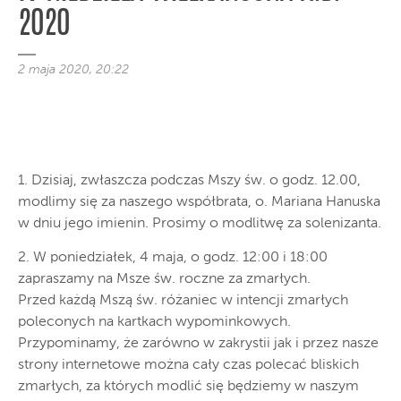
2020
2 maja 2020, 20:22
1. Dzisiaj, zwłaszcza podczas Mszy św. o godz. 12.00,
modlimy się za naszego współbrata, o. Mariana Hanuska
w dniu jego imienin. Prosimy o modlitwę za solenizanta.
2. W poniedziałek, 4 maja, o godz. 12:00 i 18:00
zapraszamy na Msze św. roczne za zmarłych.
Przed każdą Mszą św. różaniec w intencji zmarłych
poleconych na kartkach wypominkowych.
Przypominamy, że zarówno w zakrystii jak i przez nasze
strony internetowe można cały czas polecać bliskich
zmarłych, za których modlić się będziemy w naszym