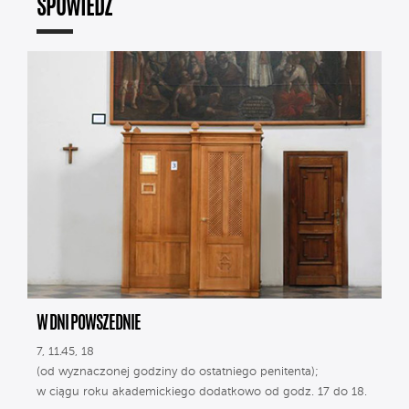
SPOWIEDŹ
W DNI POWSZEDNIE
7, 11.45, 18
(od wyznaczonej godziny do ostatniego penitenta);
w ciągu roku akademickiego dodatkowo od godz. 17 do 18.