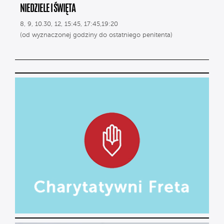
NIEDZIELE I ŚWIĘTA
8, 9, 10.30, 12, 15:45, 17:45,19:20
(od wyznaczonej godziny do ostatniego penitenta)