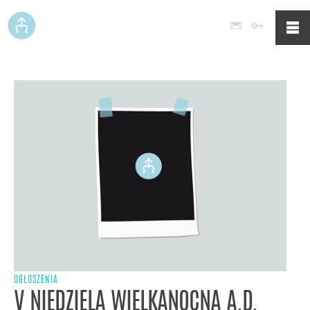
Poczta
Logowan
OGŁOSZENIA
V NIEDZIELA WIELKANOCNA A.D.