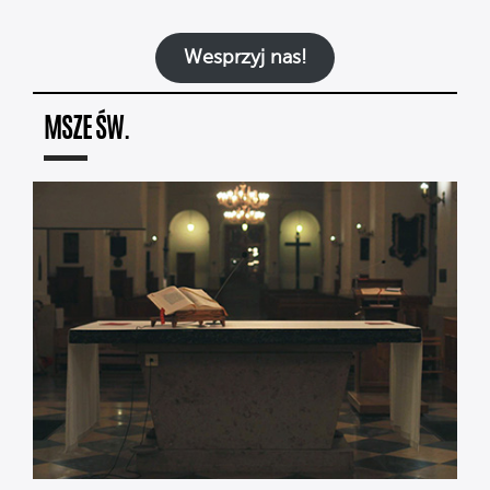
Wesprzyj nas!
MSZE ŚW.