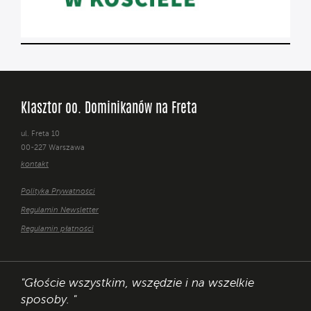
Klasztor oo. Dominikanów na Freta
ul. Freta 10
00-227 Warszawa
kontakt
Polityka Prywatności
Regulamin Newsletter
Regulamin płatności
"Głoście wszystkim, wszędzie i na wszelkie
sposoby. "