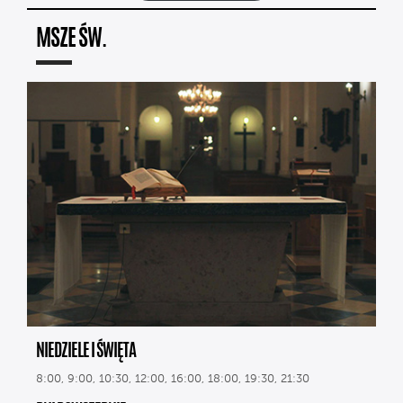
MSZE ŚW.
NIEDZIELE I ŚWIĘTA
8:00, 9:00, 10:30, 12:00, 16:00, 18:00, 19:30, 21:30