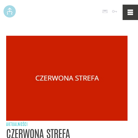
Poczta
Logowan
AKTUALNOŚCI
CZERWONA STREFA