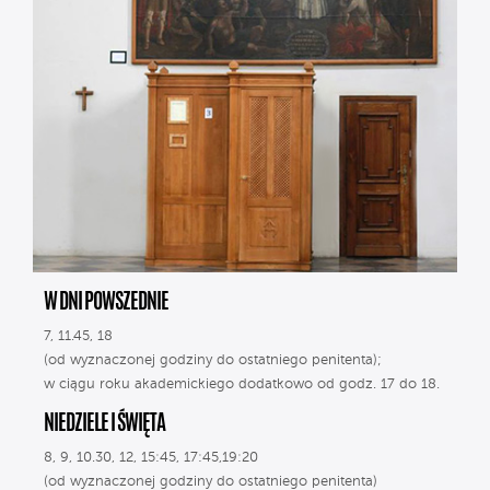
W DNI POWSZEDNIE
7, 11.45, 18
(od wyznaczonej godziny do ostatniego penitenta);
w ciągu roku akademickiego dodatkowo od godz. 17 do 18.
NIEDZIELE I ŚWIĘTA
8, 9, 10.30, 12, 15:45, 17:45,19:20
(od wyznaczonej godziny do ostatniego penitenta)