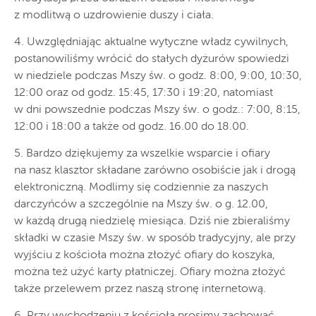
z modlitwą o uzdrowienie duszy i ciała.
4. Uwzględniając aktualne wytyczne władz cywilnych,
postanowiliśmy wrócić do stałych dyżurów spowiedzi
w niedziele podczas Mszy św. o godz. 8:00, 9:00, 10:30,
12:00 oraz od godz. 15:45, 17:30 i 19:20, natomiast
w dni powszednie podczas Mszy św. o godz.: 7:00, 8:15,
12:00 i 18:00 a także od godz. 16.00 do 18.00.
5. Bardzo dziękujemy za wszelkie wsparcie i ofiary
na nasz klasztor składane zarówno osobiście jak i drogą
elektroniczną. Modlimy się codziennie za naszych
darczyńców a szczególnie na Mszy św. o g. 12.00,
w każdą drugą niedzielę miesiąca. Dziś nie zbieraliśmy
składki w czasie Mszy św. w sposób tradycyjny, ale przy
wyjściu z kościoła można złożyć ofiary do koszyka,
można też użyć karty płatniczej. Ofiary można złożyć
także przelewem przez naszą stronę internetową.
6. Przy wychodzeniu z kościoła prosimy zachować