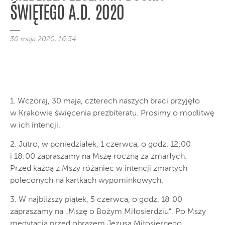
ŚWIĘTEGO A.D. 2020
30 maja 2020, 16:54
1. Wczoraj, 30 maja, czterech naszych braci przyjęło
w Krakowie święcenia prezbiteratu. Prosimy o modlitwę
w ich intencji.
2. Jutro, w poniedziałek, 1 czerwca, o godz. 12:00
i 18:00 zapraszamy na Mszę roczną za zmarłych.
Przed każdą z Mszy różaniec w intencji zmarłych
poleconych na kartkach wypominkowych.
3. W najbliższy piątek, 5 czerwca, o godz. 18:00
zapraszamy na „Mszę o Bożym Miłosierdziu”. Po Mszy
medytacja przed obrazem Jezusa Miłosiernego