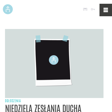
Poczta
Logowan
OGŁOSZENIA
NIEDZIELA ZESŁANIA DUCHA