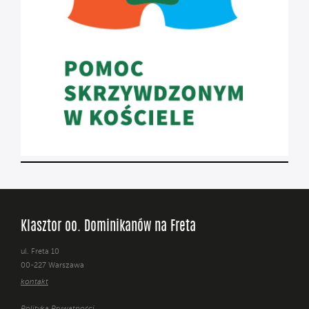
Klasztor oo. Dominikanów na Freta
ul. Freta 10
00-227 Warszawa
kontakt