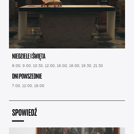
NIEDZIELE I ŚWIĘTA
8:00, 9:00, 10:30, 12:00, 16:00, 18:00, 19:30, 21:30
DNI POWSZEDNIE
7:00, 12:00, 18:00
SPOWIEDŹ