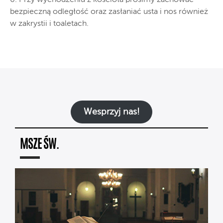
bezpieczną odległość oraz zasłaniać usta i nos również
w zakrystii i toaletach.
Wesprzyj nas!
MSZE ŚW.