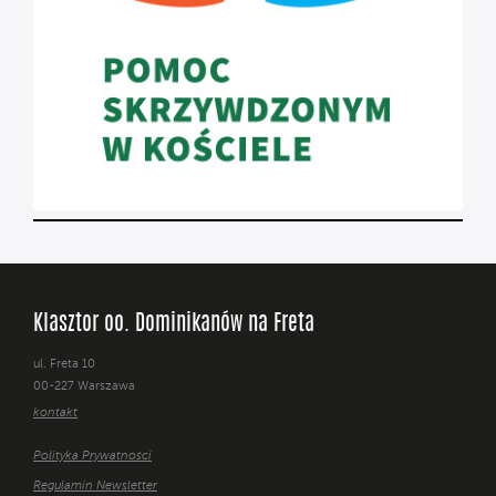
Klasztor oo. Dominikanów na Freta
ul. Freta 10
00-227 Warszawa
kontakt
Polityka Prywatności
Regulamin Newsletter