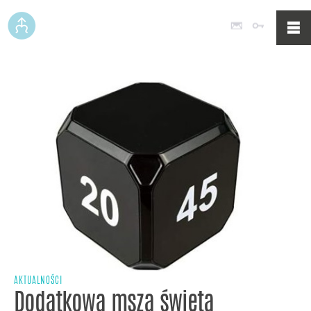
Poczta
Logowan
AKTUALNOŚCI
Dodatkowa msza święta