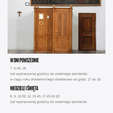
W DNI POWSZEDNIE
7, 11.45, 18
(od wyznaczonej godziny do ostatniego penitenta);
w ciągu roku akademickiego dodatkowo od godz. 17 do 18.
NIEDZIELE I ŚWIĘTA
8, 9, 10.30, 12, 15:45, 17:45,19:20
(od wyznaczonej godziny do ostatniego penitenta)