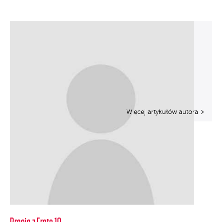
Więcej artykułów autora