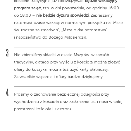
kościele tradycyjnie już obowiązywać
będzie wakacyjny
program zajęć
, tzn. w dni powszednie, od godziny 16:00
do 18:00 –
nie będzie dyżuru spowiedzi
. Zapraszamy
natomiast czasie wakacji w normalnym porządku na „Msze
św. roczne za zmarłych”, „Msze o dar potomstwa”
i nabożeństwo do Bożego Miłosierdzia.
Nie zbieraliśmy składki w czasie Mszy św. w sposób
tradycyjny, dlatego przy wyjściu z kościoła można złożyć
ofiary do koszyka, można też użyć karty płatniczej.
Za wszelkie wsparcie i ofiary bardzo dziękujemy.
Prosimy o zachowanie bezpiecznej odległości przy
wychodzeniu z kościoła oraz zasłanianie ust i nosa w całej
przestrzeni kościoła i klasztoru.