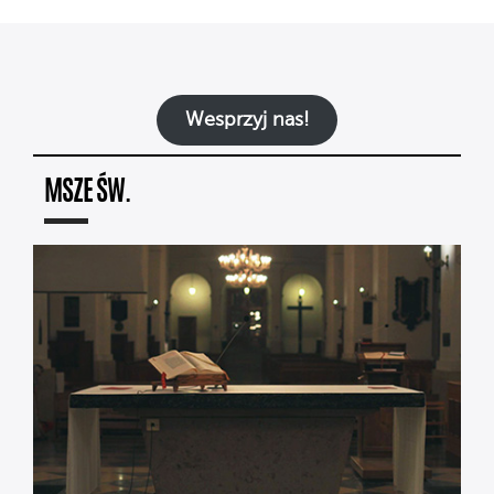
Wesprzyj nas!
MSZE ŚW.