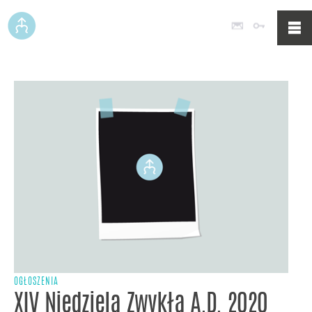
Poczta
Logowan
OGŁOSZENIA
XIV Niedziela Zwykła A.D. 2020