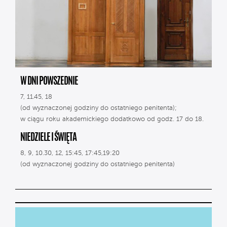
W DNI POWSZEDNIE
7, 11.45, 18
(od wyznaczonej godziny do ostatniego penitenta);
w ciągu roku akademickiego dodatkowo od godz. 17 do 18.
NIEDZIELE I ŚWIĘTA
8, 9, 10.30, 12, 15:45, 17:45,19:20
(od wyznaczonej godziny do ostatniego penitenta)