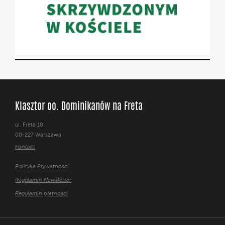
Klasztor oo. Dominikanów na Freta
ul. Freta 10
00-227 Warszawa
kontakt
Polityka Prywatności
Regulamin Newsletter
Regulamin płatności