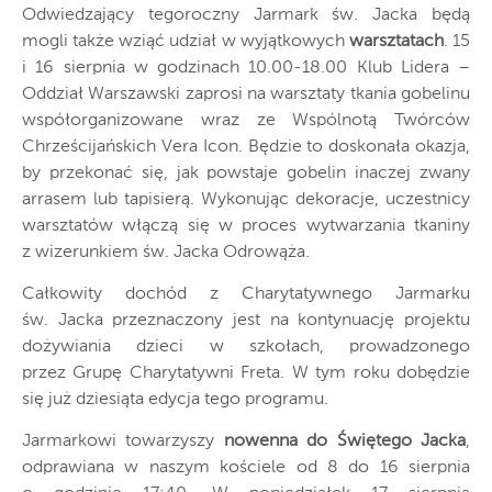
Odwiedzający tegoroczny Jarmark św. Jacka będą
mogli także wziąć udział w wyjątkowych
warsztatach
. 15
i 16 sierpnia w godzinach 10.00-18.00 Klub Lidera –
Oddział Warszawski zaprosi na warsztaty tkania gobelinu
współorganizowane wraz ze Wspólnotą Twórców
Chrześcijańskich Vera Icon. Będzie to doskonała okazja,
by przekonać się, jak powstaje gobelin inaczej zwany
arrasem lub tapisierą. Wykonując dekoracje, uczestnicy
warsztatów włączą się w proces wytwarzania tkaniny
z wizerunkiem św. Jacka Odrowąża.
Całkowity dochód z Charytatywnego Jarmarku
św. Jacka przeznaczony jest na kontynuację projektu
dożywiania dzieci w szkołach, prowadzonego
przez Grupę Charytatywni Freta. W tym roku dobędzie
się już dziesiąta edycja tego programu.
Jarmarkowi towarzyszy
nowenna do Świętego Jacka
,
odprawiana w naszym kościele od 8 do 16 sierpnia