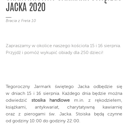
JACKA 2020
Bracia z Freta 10
Zapraszamy w okolice naszego kościoła 15 i 16 sierpnia.
Przyjdź i pomóż wykupić obiady dla 250 dzieci!
Tegoroczny Jarmark świętego Jacka odbędzie się
w dniach 15 i 16 sierpnia. Każdego dnia będzie można
odwiedzić
stosika handlowe
m.in. z rękodziełem,
książkami, antykwariat, charytatywną kawiarnię
oraz z pierogami św. Jacka. Stoiska będą czynne
od godziny 10:00 do godziny 22:00.