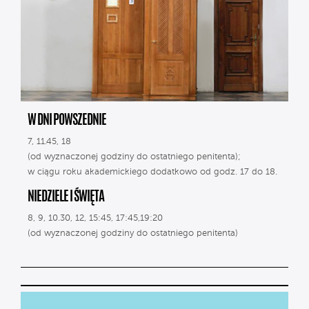
W DNI POWSZEDNIE
7, 11.45, 18
(od wyznaczonej godziny do ostatniego penitenta);
w ciągu roku akademickiego dodatkowo od godz. 17 do 18.
NIEDZIELE I ŚWIĘTA
8, 9, 10.30, 12, 15:45, 17:45,19:20
(od wyznaczonej godziny do ostatniego penitenta)