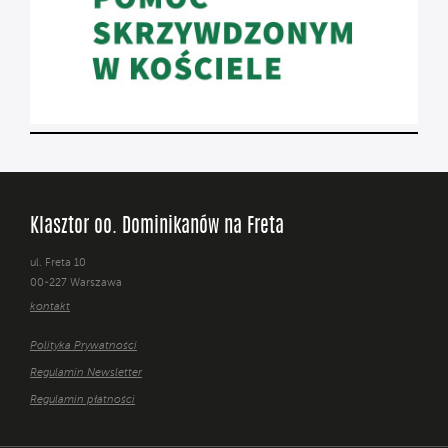
Klasztor oo. Dominikanów na Freta
ul. Freta 10
00-227 Warszawa
kontakt
Polityka Prywatności
Regulamin Newsletter
Regulamin płatności