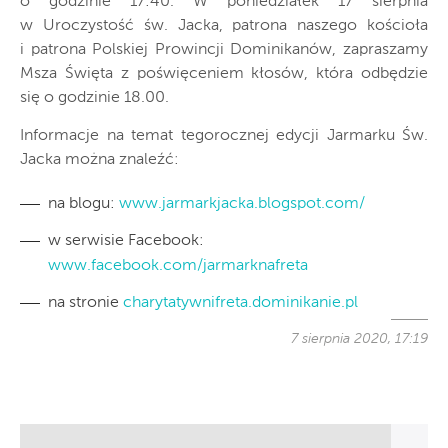
o godzinie 17:40. W poniedziałek 17 sierpnia
w Uroczystość św. Jacka, patrona naszego kościoła
i patrona Polskiej Prowincji Dominikanów, zapraszamy
Msza Święta z poświęceniem kłosów, która odbędzie
się o godzinie 18.00.
Informacje na temat tegorocznej edycji Jarmarku Św.
Jacka można znaleźć:
na blogu:
www.jarmarkjacka.blogspot.com/
w serwisie Facebook:
www.facebook.com/jarmarknafreta
na stronie
charytatywnifreta.dominikanie.pl
7 sierpnia 2020, 17:19