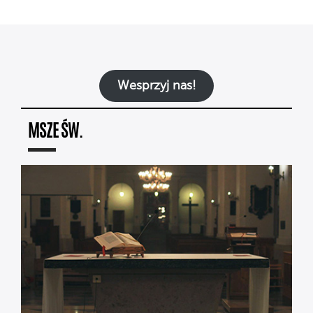
Wesprzyj nas!
MSZE ŚW.