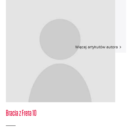
Więcej artykułów autora
Bracia z Freta 10