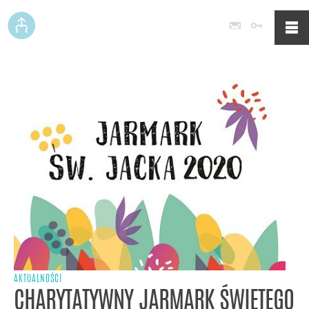
Poczta
Logowan
AKTUALNOŚCI
CHARYTATYWNY JARMARK ŚWIĘTEGO