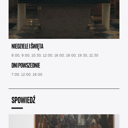
NIEDZIELE I ŚWIĘTA
8:00, 9:00, 10:30, 12:00, 16:00, 18:00, 19:30, 21:30
DNI POWSZEDNIE
7:00, 12:00, 18:00
SPOWIEDŹ