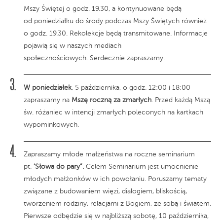
Mszy Świętej o godz. 19.30, a kontynuowane będą
od poniedziałku do środy podczas Mszy Świętych również
o godz. 19.30. Rekolekcje będą transmitowane. Informacje
pojawią się w naszych mediach
społecznościowych. Serdecznie zapraszamy.
W poniedziałek
, 5 października, o godz. 12:00 i 18:00
zapraszamy na
Mszę roczną za zmarłych
. Przed każdą Mszą
św. różaniec w intencji zmarłych poleconych na kartkach
wypominkowych.
Zapraszamy młode małżeństwa na roczne seminarium
pt.
‘Słowa do pary”.
Celem Seminarium jest umocnienie
młodych małżonków w ich powołaniu. Poruszamy tematy
związane z budowaniem więzi, dialogiem, bliskością,
tworzeniem rodziny, relacjami z Bogiem, ze sobą i światem.
Pierwsze odbędzie się w najbliższą sobotę, 10 października,