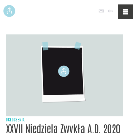
Poczta
Logowan
OGŁOSZENIA
XXVII Niedziela Zwykła A.D. 2020