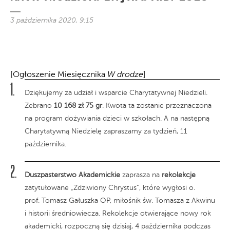
3 października 2020, 9:15
[Ogłoszenie Miesięcznika
W drodze
]
Dziękujemy za udział i wsparcie Charytatywnej Niedzieli.
Zebrano
10 168 zł 75 gr
. Kwota ta zostanie przeznaczona
na program dożywiania dzieci w szkołach. A na następną
Charytatywną Niedzielę zapraszamy za tydzień, 11
października.
Duszpasterstwo Akademickie
zaprasza na
rekolekcje
zatytułowane „Zdziwiony Chrystus”, które wygłosi o.
prof. Tomasz Gałuszka OP, miłośnik św. Tomasza z Akwinu
i historii średniowiecza. Rekolekcje otwierające nowy rok
akademicki, rozpoczną się dzisiaj, 4 października podczas