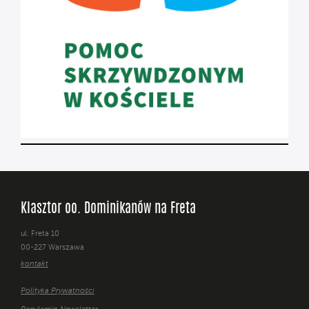
Klasztor oo. Dominikanów na Freta
ul. Freta 10
00-227 Warszawa
kontakt
Polityka Prywatności