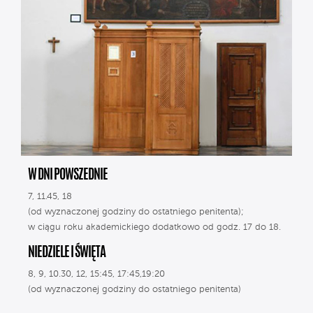
W DNI POWSZEDNIE
7, 11.45, 18
(od wyznaczonej godziny do ostatniego penitenta);
w ciągu roku akademickiego dodatkowo od godz. 17 do 18.
NIEDZIELE I ŚWIĘTA
8, 9, 10.30, 12, 15:45, 17:45,19:20
(od wyznaczonej godziny do ostatniego penitenta)