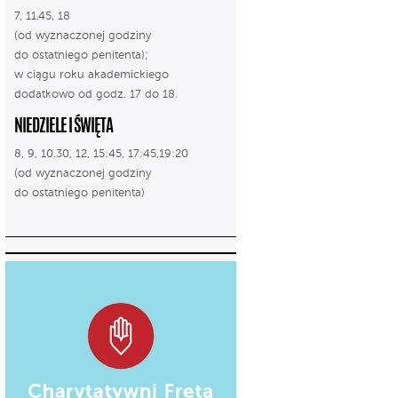
7, 11.45, 18
(od wyznaczonej godziny
do ostatniego penitenta);
w ciągu roku akademickiego
dodatkowo od godz. 17 do 18.
NIEDZIELE I ŚWIĘTA
8, 9, 10.30, 12, 15:45, 17:45,19:20
(od wyznaczonej godziny
do ostatniego penitenta)