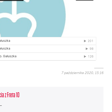
7 października 2020, 15:16
ia z Freta 10