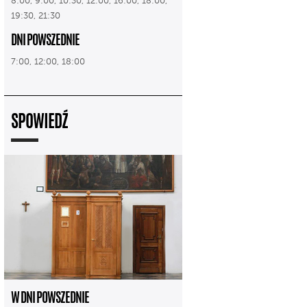
8:00, 9:00, 10:30, 12:00, 16:00, 18:00,
19:30, 21:30
DNI POWSZEDNIE
7:00, 12:00, 18:00
SPOWIEDŹ
W DNI POWSZEDNIE