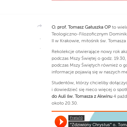
O. prof. Tomasz Gałuszka OP
to wiel
Teologiczno-Filozoficznym Dominika
II w Krakowie, miłośnik św. Tomasza 
Rekolekcje otwierające nowy rok aka
podczas Mszy Świętej o godz. 19.30
podczas Mszy Świętych również o go
informacje pojawią się w naszych 
Studentów, którzy chcieliby dołącz
i dowiedzieć się nieco więcej o spo
do Auli św. Tomasza z Akwinu
4 paźdz
około 20.30.