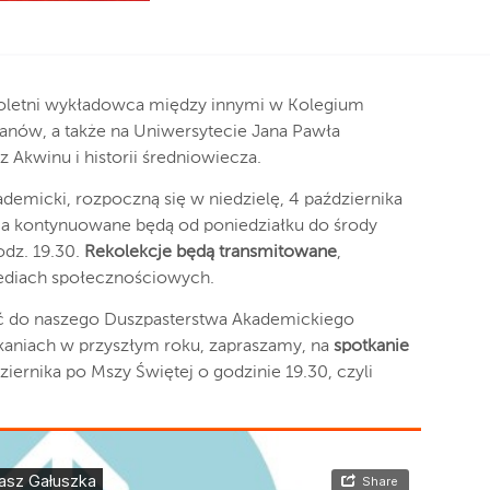
oletni wykładowca między innymi w Kolegium
nów, a także na Uniwersytecie Jana Pawła
z Akwinu i historii średniowiecza.
demicki, rozpoczną się w niedzielę, 4 października
, a kontynuowane będą od poniedziałku do środy
dz. 19.30.
Rekolekcje będą transmitowane
,
mediach społecznościowych.
yć do naszego Duszpasterstwa Akademickiego
tkaniach w przyszłym roku, zapraszamy, na
spotkanie
iernika po Mszy Świętej o godzinie 19.30, czyli