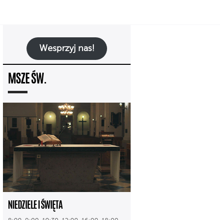
Wesprzyj nas!
MSZE ŚW.
NIEDZIELE I ŚWIĘTA