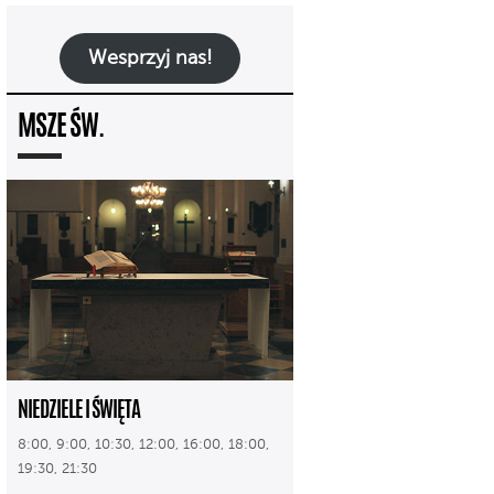
Wesprzyj nas!
MSZE ŚW.
NIEDZIELE I ŚWIĘTA
8:00, 9:00, 10:30, 12:00, 16:00, 18:00,
19:30, 21:30