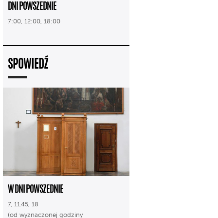
DNI POWSZEDNIE
7:00, 12:00, 18:00
SPOWIEDŹ
W DNI POWSZEDNIE
7, 11.45, 18
(od wyznaczonej godziny