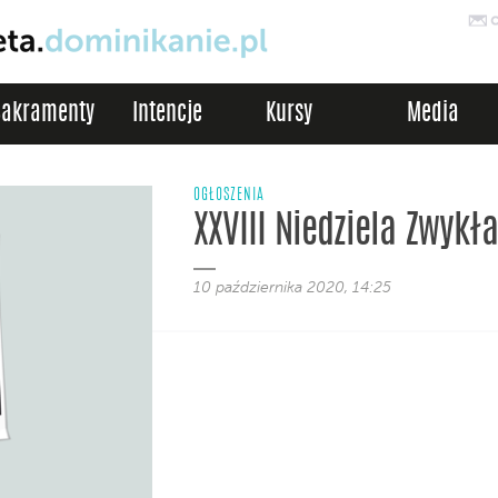
Sakramenty
Intencje
Kursy
Media
OGŁOSZENIA
XXVIII Niedziela Zwykła
10 października 2020, 14:25