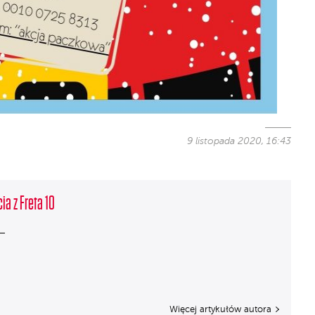
9 listopada 2020, 16:43
ia z Freta 10
Więcej artykułów autora