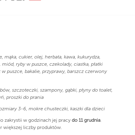
, mąka, cukier, olej, herbata, kawa, kukurydza,
miód, ryby w puszce, czekolady, ciastka, płatki
 w puszce, bakalie, przyprawy, barszcz czerwony
bów, szczoteczki, szampony, gąbki, płyny do toalet,
ń, proszki do prania
rozmiary 3-6, mokre chusteczki, kaszki dla dzieci
o zakrystii w godzinach jej pracy
do 11 grudnia
.
r większej liczby produktów.