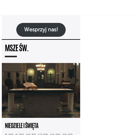
Wesprzyj nas!
MSZE ŚW.
NIEDZIELE I ŚWIĘTA