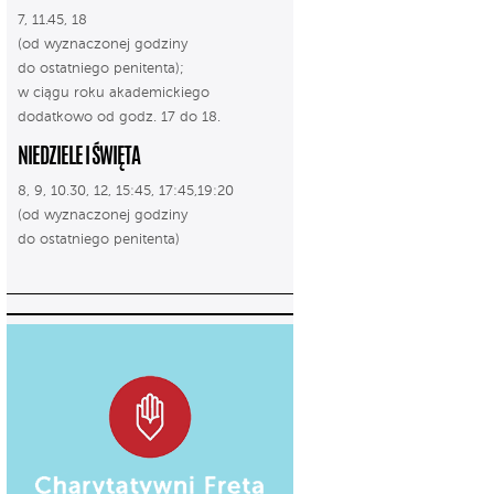
7, 11.45, 18
(od wyznaczonej godziny
do ostatniego penitenta);
w ciągu roku akademickiego
dodatkowo od godz. 17 do 18.
NIEDZIELE I ŚWIĘTA
8, 9, 10.30, 12, 15:45, 17:45,19:20
(od wyznaczonej godziny
do ostatniego penitenta)