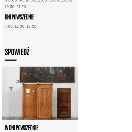
8:00, 9:00, 10:30, 12:00, 16:00, 18:00,
19:30, 21:30
DNI POWSZEDNIE
7:00, 12:00, 18:00
SPOWIEDŹ
W DNI POWSZEDNIE