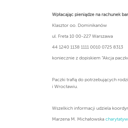
Wpłacając pieniądze na rachunek b
Klasztor oo. Dominikanów
ul. Freta 10 00-227 Warszawa
44 1240 1138 1111 0010 0725 8313
koniecznie z dopiskiem “Akcja pacz
Paczki trafią do potrzebujących rod
i Wrocławiu.
Wszelkich informacji udziela koordyn
Marzena M. Michałowska
charytatyw