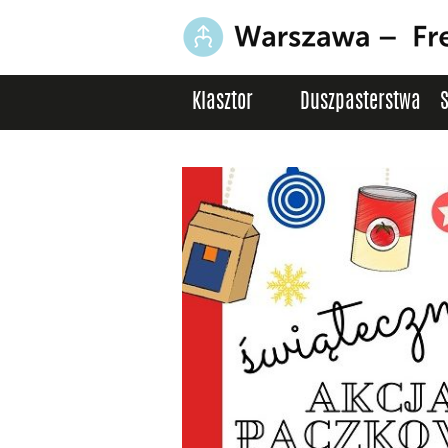
Klasztor
Duszpasterstwa