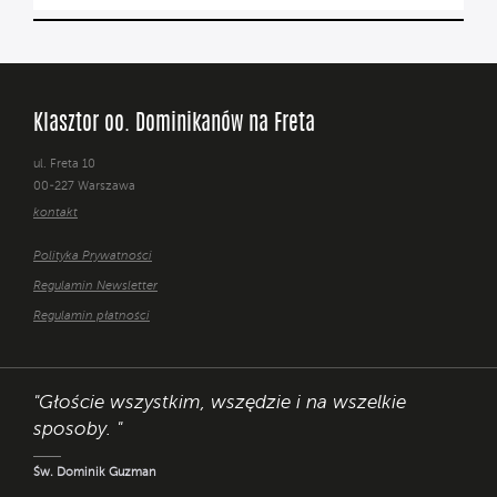
Klasztor oo. Dominikanów na Freta
ul. Freta 10
00-227 Warszawa
kontakt
Polityka Prywatności
Regulamin Newsletter
Regulamin płatności
"Głoście wszystkim, wszędzie i na wszelkie
sposoby. "
Św. Dominik Guzman