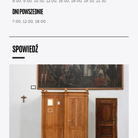
8:00, 9:00, 10:30, 12:00, 16:00, 18:00, 19:30, 21:30
DNI POWSZEDNIE
7:00, 12:00, 18:00
SPOWIEDŹ