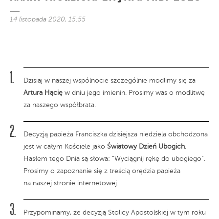
14 listopada 2020, 15:55
Dzisiaj w naszej wspólnocie szczególnie modlimy się za
Artura Hącię
w dniu jego imienin. Prosimy was o modlitwę
za naszego współbrata.
Decyzją papieża Franciszka dzisiejsza niedziela obchodzona
jest w całym Kościele jako
Światowy Dzień Ubogich
.
Hasłem tego Dnia są słowa: “Wyciągnij rękę do ubogiego”.
Prosimy o zapoznanie się z treścią orędzia papieża
na naszej stronie internetowej.
Przypominamy, że decyzją Stolicy Apostolskiej w tym roku