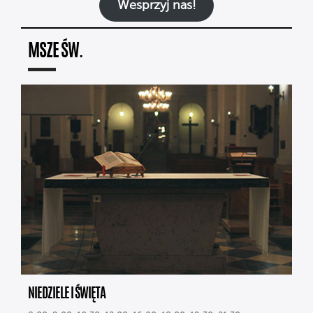
Wesprzyj nas!
MSZE ŚW.
NIEDZIELE I ŚWIĘTA