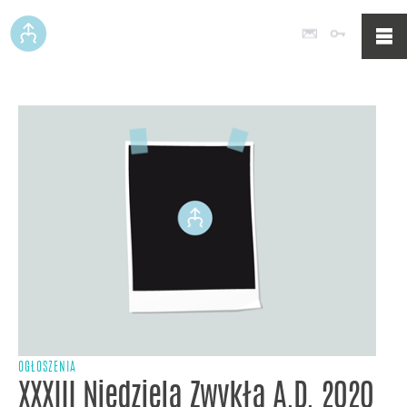
Poczta
Logowan
OGŁOSZENIA
XXXIII Niedziela Zwykła A.D. 2020