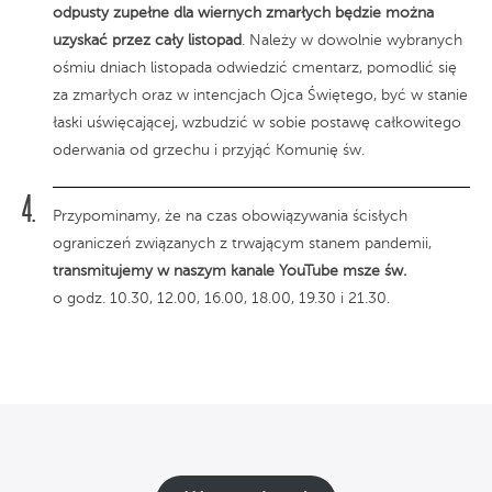
odpusty zupełne dla wiernych zmarłych będzie można
uzyskać przez cały listopad
. Należy w dowolnie wybranych
ośmiu dniach listopada odwiedzić cmentarz, pomodlić się
za zmarłych oraz w intencjach Ojca Świętego, być w stanie
łaski uświęcającej, wzbudzić w sobie postawę całkowitego
oderwania od grzechu i przyjąć Komunię św.
Przypominamy, że na czas obowiązywania ścisłych
ograniczeń związanych z trwającym stanem pandemii,
transmitujemy w naszym kanale YouTube
msze św.
o godz. 10.30, 12.00, 16.00, 18.00, 19.30 i 21.30.