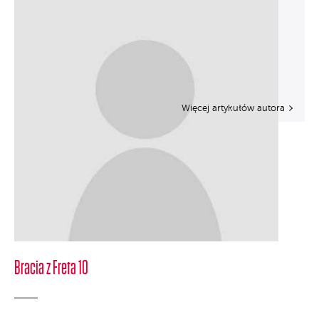
Więcej artykułów autora
Bracia z Freta 10