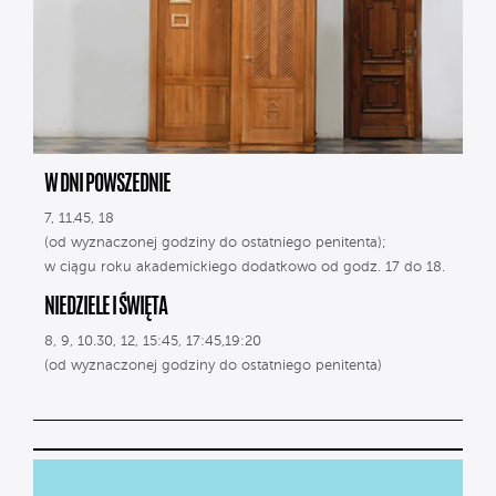
W DNI POWSZEDNIE
7, 11.45, 18
(od wyznaczonej godziny do ostatniego penitenta);
w ciągu roku akademickiego dodatkowo od godz. 17 do 18.
NIEDZIELE I ŚWIĘTA
8, 9, 10.30, 12, 15:45, 17:45,19:20
(od wyznaczonej godziny do ostatniego penitenta)