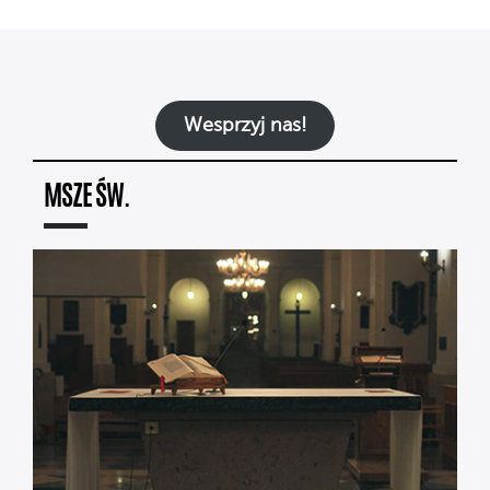
Wesprzyj nas!
MSZE ŚW.