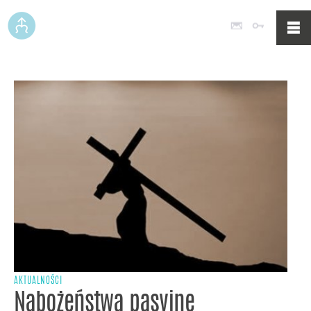
Poczta
Logowan
AKTUALNOŚCI
Nabożeństwa pasyjne