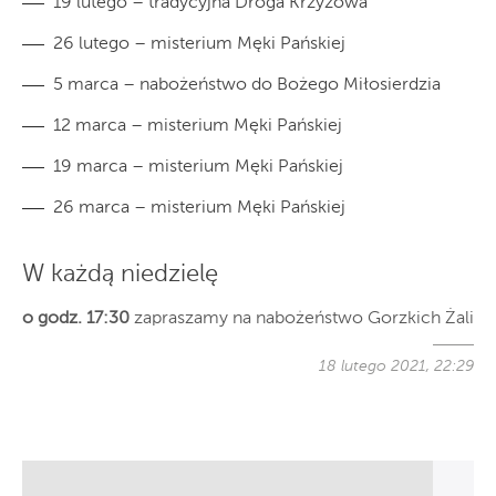
19 lutego – tradycyjna Droga Krzyżowa
26 lutego – misterium Męki Pańskiej
5 marca – nabożeństwo do Bożego Miłosierdzia
12 marca – misterium Męki Pańskiej
19 marca – misterium Męki Pańskiej
26 marca – misterium Męki Pańskiej
W każdą niedzielę
o godz. 17:30
zapraszamy na nabożeństwo Gorzkich Żali
18 lutego 2021, 22:29