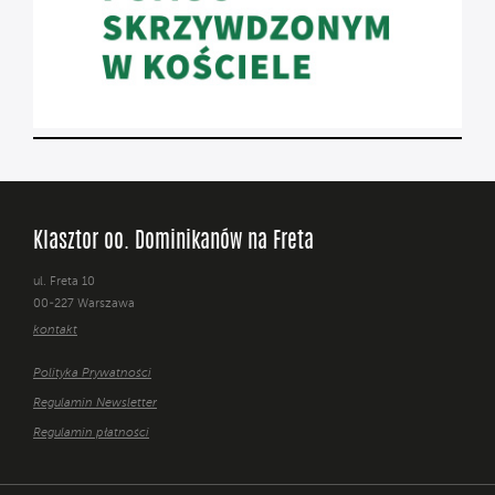
Klasztor oo. Dominikanów na Freta
ul. Freta 10
00-227 Warszawa
kontakt
Polityka Prywatności
Regulamin Newsletter
Regulamin płatności