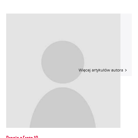
Więcej artykułów autora