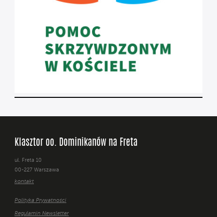
Klasztor oo. Dominikanów na Freta
ul. Freta 10
00-227 Warszawa
kontakt
Polityka Prywatności
Regulamin Newsletter