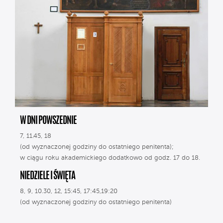
W DNI POWSZEDNIE
7, 11.45, 18
(od wyznaczonej godziny do ostatniego penitenta);
w ciągu roku akademickiego dodatkowo od godz. 17 do 18.
NIEDZIELE I ŚWIĘTA
8, 9, 10.30, 12, 15:45, 17:45,19:20
(od wyznaczonej godziny do ostatniego penitenta)