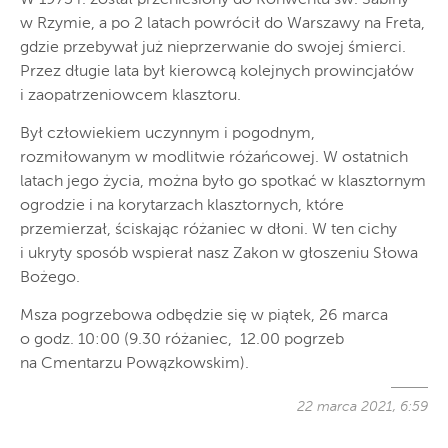
w Rzymie, a po 2 latach powrócił do Warszawy na Freta,
gdzie przebywał już nieprzerwanie do swojej śmierci.
Przez długie lata był kierowcą kolejnych prowincjałów
i zaopatrzeniowcem klasztoru.
Był człowiekiem uczynnym i pogodnym,
rozmiłowanym w modlitwie różańcowej. W ostatnich
latach jego życia, można było go spotkać w klasztornym
ogrodzie i na korytarzach klasztornych, które
przemierzał, ściskając różaniec w dłoni. W ten cichy
i ukryty sposób wspierał nasz Zakon w głoszeniu Słowa
Bożego.
Msza pogrzebowa odbędzie się w piątek, 26 marca
o godz. 10:00 (9.30 różaniec, 12.00 pogrzeb
na Cmentarzu Powązkowskim).
22 marca 2021, 6:59