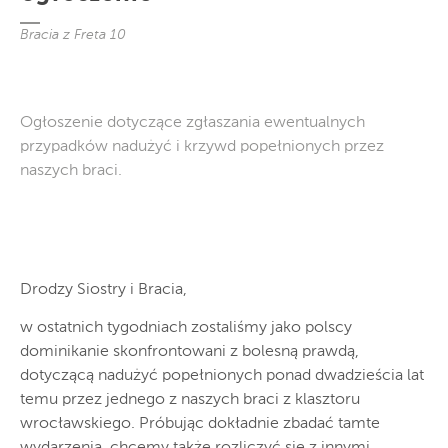
Bracia z Freta 10
Ogłoszenie dotyczące zgłaszania ewentualnych
przypadków nadużyć i krzywd popełnionych przez
naszych braci.
Drodzy Siostry i Bracia,
w ostatnich tygodniach zostaliśmy jako polscy
dominikanie skonfrontowani z bolesną prawdą,
dotyczącą nadużyć popełnionych ponad dwadzieścia lat
temu przez jednego z naszych braci z klasztoru
wrocławskiego. Próbując dokładnie zbadać tamte
wydarzenia, chcemy także rozliczyć się z innymi