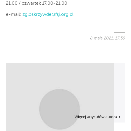
21.00 / czwartek 17.00-21.00
e-mail:
zgloskrzywde@fsj.org.pl
8 maja 2021, 17:59
Więcej artykułów autora