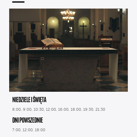
NIEDZIELE I ŚWIĘTA
8:00, 9:00, 10:30, 12:00, 16:00, 18:00, 19:30, 21:30
DNI POWSZEDNIE
7:00, 12:00, 18:00