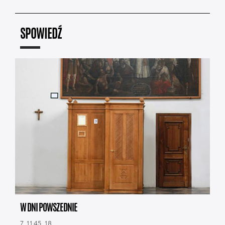
SPOWIEDŹ
W DNI POWSZEDNIE
7, 11.45, 18