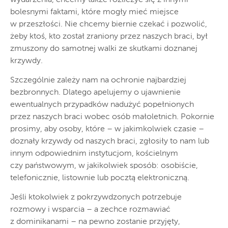
bolesnymi faktami, które mogły mieć miejsce
w przeszłości. Nie chcemy biernie czekać i pozwolić,
żeby ktoś, kto został zraniony przez naszych braci, był
zmuszony do samotnej walki ze skutkami doznanej
krzywdy.
Szczególnie zależy nam na ochronie najbardziej
bezbronnych. Dlatego apelujemy o ujawnienie
ewentualnych przypadków nadużyć popełnionych
przez naszych braci wobec osób małoletnich. Pokornie
prosimy, aby osoby, które – w jakimkolwiek czasie –
doznały krzywdy od naszych braci, zgłosiły to nam lub
innym odpowiednim instytucjom, kościelnym
czy państwowym, w jakikolwiek sposób: osobiście,
telefonicznie, listownie lub pocztą elektroniczną.
Jeśli ktokolwiek z pokrzywdzonych potrzebuje
rozmowy i wsparcia – a zechce rozmawiać
z dominikanami – na pewno zostanie przyjęty,