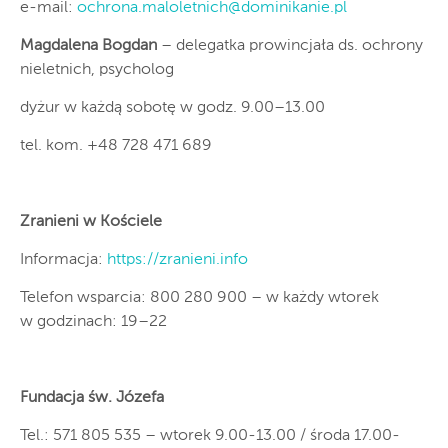
e-mail:
ochrona.maloletnich@dominikanie.pl
Magdalena Bogdan
– delegatka prowincjała ds. ochrony
nieletnich, psycholog
dyżur w każdą sobotę w godz. 9.00–13.00
tel. kom. +48 728 471 689
Zranieni w Kościele
Informacja:
https://zranieni.info
Telefon wsparcia: 800 280 900 – w każdy wtorek
w godzinach: 19–22
Fundacja św. Józefa
Tel.: 571 805 535 – wtorek 9.00-13.00 / środa 17.00-