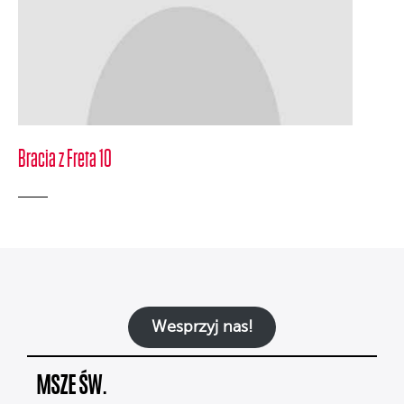
Bracia z Freta 10
Wesprzyj nas!
MSZE ŚW.