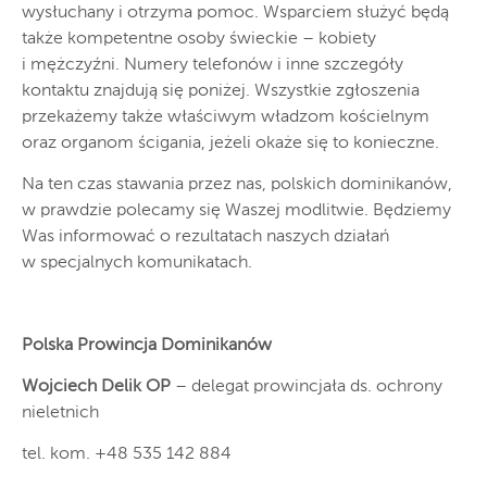
wysłuchany i otrzyma pomoc. Wsparciem służyć będą
także kompetentne osoby świeckie – kobiety
i mężczyźni. Numery telefonów i inne szczegóły
kontaktu znajdują się poniżej. Wszystkie zgłoszenia
przekażemy także właściwym władzom kościelnym
oraz organom ścigania, jeżeli okaże się to konieczne.
Na ten czas stawania przez nas, polskich dominikanów,
w prawdzie polecamy się Waszej modlitwie. Będziemy
Was informować o rezultatach naszych działań
w specjalnych komunikatach.
Polska Prowincja Dominikanów
Wojciech Delik OP
– delegat prowincjała ds. ochrony
nieletnich
tel. kom. +48 535 142 884