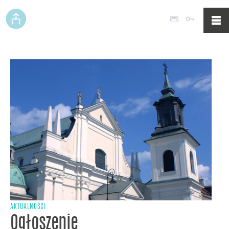
Poczta
Logowan
AKTUALNOŚCI
Ogłoszenie