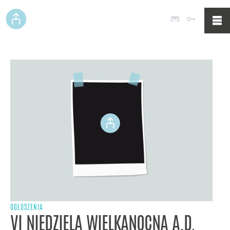
Poczta
Logowan
OGŁOSZENIA
VI NIEDZIELA WIELKANOCNA A.D.