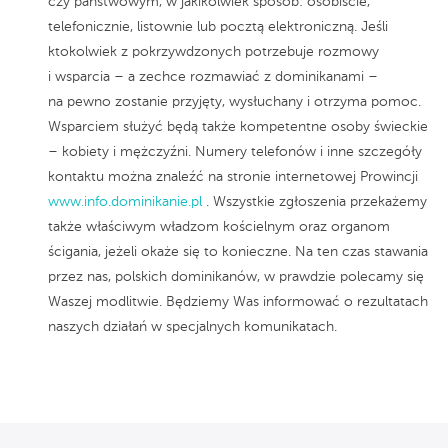
czy państwowym, w jakikolwiek sposób: osobiście,
telefonicznie, listownie lub pocztą elektroniczną. Jeśli
ktokolwiek z pokrzywdzonych potrzebuje rozmowy
i wsparcia – a zechce rozmawiać z dominikanami –
na pewno zostanie przyjęty, wysłuchany i otrzyma pomoc.
Wsparciem służyć będą także kompetentne osoby świeckie
– kobiety i mężczyźni. Numery telefonów i inne szczegóły
kontaktu można znaleźć na stronie internetowej Prowincji
www.info.dominikanie.pl
. Wszystkie zgłoszenia przekażemy
także właściwym władzom kościelnym oraz organom
ścigania, jeżeli okaże się to konieczne. Na ten czas stawania
przez nas, polskich dominikanów, w prawdzie polecamy się
Waszej modlitwie. Będziemy Was informować o rezultatach
naszych działań w specjalnych komunikatach.