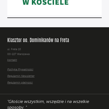
Klasztor oo. Dominikanów na Freta
ul. Freta 10
00-227 Warszawa
kontakt
Polityka Prywatności
Regulamin Newsletter
Regulamin płatności
"Głoście wszystkim, wszędzie i na wszelkie
sposoby. "