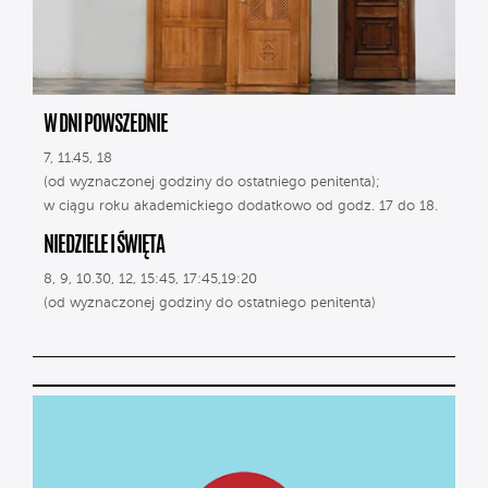
W DNI POWSZEDNIE
7, 11.45, 18
(od wyznaczonej godziny do ostatniego penitenta);
w ciągu roku akademickiego dodatkowo od godz. 17 do 18.
NIEDZIELE I ŚWIĘTA
8, 9, 10.30, 12, 15:45, 17:45,19:20
(od wyznaczonej godziny do ostatniego penitenta)