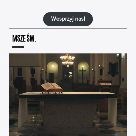
Wesprzyj nas!
MSZE ŚW.