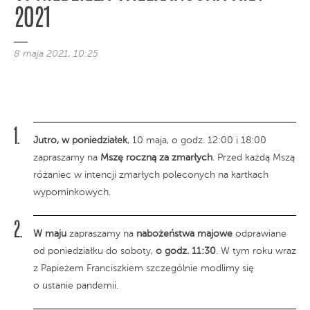
2021
8 maja 2021, 10:25
Jutro, w poniedziałek
, 10 maja, o godz. 12:00 i 18:00
zapraszamy na
Mszę roczną za zmarłych
. Przed każdą Mszą
różaniec w intencji zmarłych poleconych na kartkach
wypominkowych.
W maju
zapraszamy na
nabożeństwa majowe
odprawiane
od poniedziałku do soboty,
o godz.
11:30
. W tym roku wraz
z Papieżem Franciszkiem szczególnie modlimy się
o ustanie pandemii.