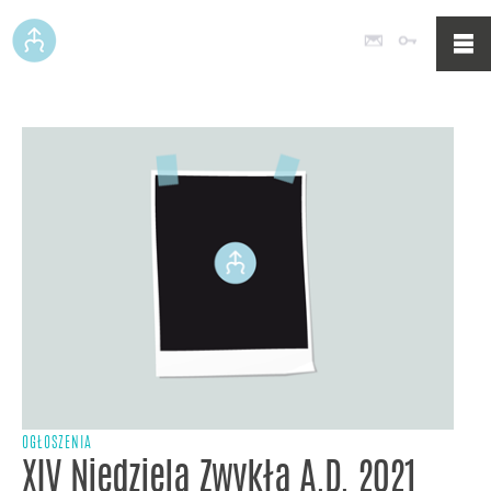
Poczta
Logowan
OGŁOSZENIA
XIV Niedziela Zwykła A.D. 2021