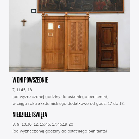
W DNI POWSZEDNIE
7, 11.45, 18
(od wyznaczonej godziny do ostatniego penitenta);
w ciągu roku akademickiego dodatkowo od godz. 17 do 18.
NIEDZIELE I ŚWIĘTA
8, 9, 10.30, 12, 15:45, 17:45,19:20
(od wyznaczonej godziny do ostatniego penitenta)