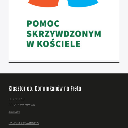
Klasztor oo. Dominikanów na Freta
ul. Freta 10
00-227 Warszawa
kontakt
Polityka Prywatności