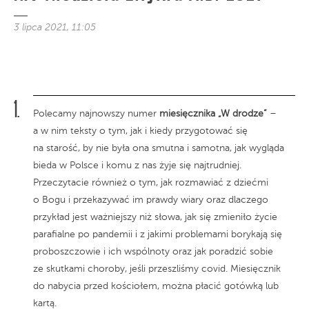
3 lipca 2021, 11:05
Polecamy najnowszy numer
miesięcznika „W drodze”
–
a w nim teksty o tym, jak i kiedy przygotować się
na starość, by nie była ona smutna i samotna, jak wygląda
bieda w Polsce i komu z nas żyje się najtrudniej.
Przeczytacie również o tym, jak rozmawiać z dziećmi
o Bogu i przekazywać im prawdy wiary oraz dlaczego
przykład jest ważniejszy niż słowa, jak się zmieniło życie
parafialne po pandemii i z jakimi problemami borykają się
proboszczowie i ich wspólnoty oraz jak poradzić sobie
ze skutkami choroby, jeśli przeszliśmy covid. Miesięcznik
do nabycia przed kościołem, można płacić gotówką lub
kartą.