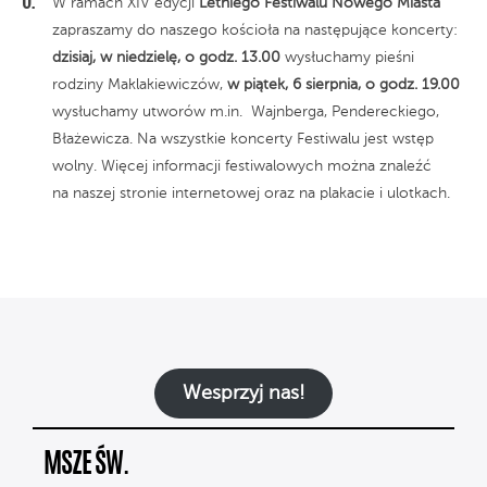
W ramach XIV edycji
Letniego Festiwalu Nowego Miasta
zapraszamy do naszego kościoła na następujące koncerty:
dzisiaj, w niedzielę, o godz. 13.00
wysłuchamy pieśni
rodziny Maklakiewiczów,
w
piątek, 6 sierpnia, o godz. 19.00
wysłuchamy utworów m.in. Wajnberga, Pendereckiego,
Błażewicza. Na wszystkie koncerty Festiwalu jest wstęp
wolny. Więcej informacji festiwalowych można znaleźć
na naszej stronie internetowej oraz na plakacie i ulotkach.
Wesprzyj nas!
MSZE ŚW.