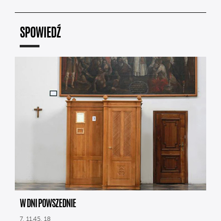
SPOWIEDŹ
W DNI POWSZEDNIE
7, 11.45, 18