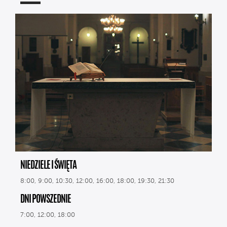
NIEDZIELE I ŚWIĘTA
8:00, 9:00, 10:30, 12:00, 16:00, 18:00, 19:30, 21:30
DNI POWSZEDNIE
7:00, 12:00, 18:00