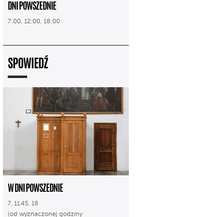
DNI POWSZEDNIE
7:00, 12:00, 18:00
SPOWIEDŹ
W DNI POWSZEDNIE
7, 11.45, 18
(od wyznaczonej godziny