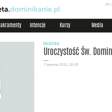
Sakramenty
Intencje
Kursy
Media
OGŁOSZENIA
Uroczystość Św. Domin
7 sierpnia 2021, 18:05