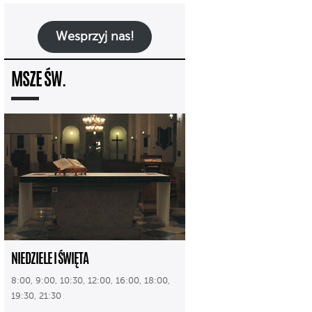
Wesprzyj nas!
MSZE ŚW.
NIEDZIELE I ŚWIĘTA
8:00, 9:00, 10:30, 12:00, 16:00, 18:00,
19:30, 21:30