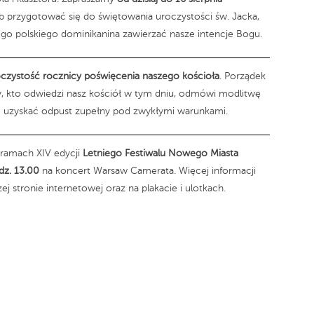
 przygotować się do świętowania uroczystości św. Jacka,
go polskiego dominikanina zawierzać nasze intencje Bogu.
czystość rocznicy poświęcenia naszego kościoła
. Porządek
y, kto odwiedzi nasz kościół w tym dniu, odmówi modlitwę
e uzyskać odpust zupełny pod zwykłymi warunkami.
ramach XIV edycji
Letniego Festiwalu Nowego Miasta
odz. 13.00
na koncert Warsaw Camerata. Więcej informacji
j stronie internetowej oraz na plakacie i ulotkach.