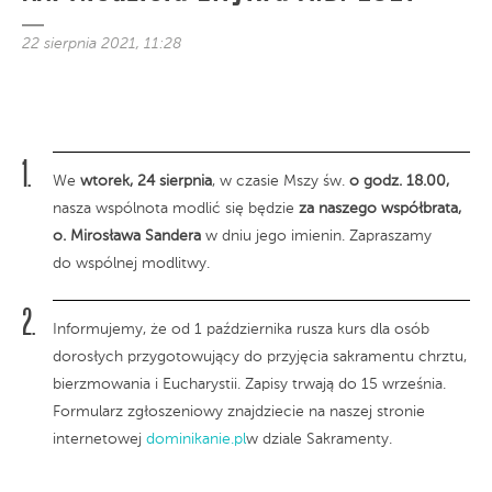
22 sierpnia 2021, 11:28
We
wtorek, 24 sierpnia
, w czasie Mszy św.
o godz. 18.00,
nasza wspólnota modlić się będzie
za naszego współbrata,
o. Mirosława Sandera
w dniu jego imienin. Zapraszamy
do wspólnej modlitwy.
Informujemy, że od 1 października rusza kurs dla osób
dorosłych przygotowujący do przyjęcia sakramentu chrztu,
bierzmowania i Eucharystii. Zapisy trwają do 15 września.
Formularz zgłoszeniowy znajdziecie na naszej stronie
internetowej
dominikanie.pl
w dziale Sakramenty.