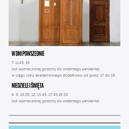
W DNI POWSZEDNIE
7, 11.45, 18
(od wyznaczonej godziny do ostatniego penitenta);
w ciągu roku akademickiego dodatkowo od godz. 17 do 18.
NIEDZIELE I ŚWIĘTA
8, 9, 10.30, 12, 15:45, 17:45,19:20
(od wyznaczonej godziny do ostatniego penitenta)