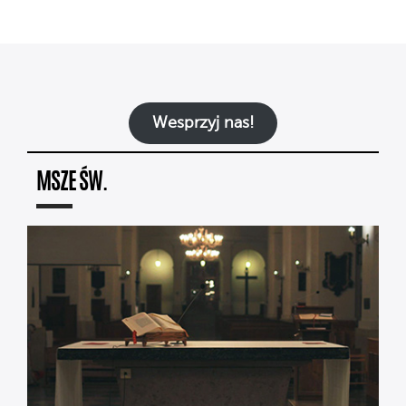
Wesprzyj nas!
MSZE ŚW.