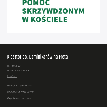
Klasztor oo. Dominikanów na Freta
ul. Freta 10
00-227 Warszawa
kontakt
Polityka Prywatności
Regulamin Newsletter
Regulamin płatności