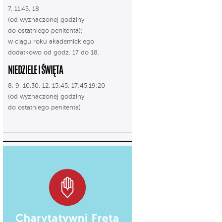
7, 11.45, 18
(od wyznaczonej godziny
do ostatniego penitenta);
w ciągu roku akademickiego
dodatkowo od godz. 17 do 18.
NIEDZIELE I ŚWIĘTA
8, 9, 10.30, 12, 15:45, 17:45,19:20
(od wyznaczonej godziny
do ostatniego penitenta)