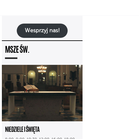
Wesprzyj nas!
MSZE ŚW.
NIEDZIELE I ŚWIĘTA