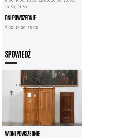
8:00, 9:00, 10:30, 12:00, 16:00, 18:00,
19:30, 21:30
DNI POWSZEDNIE
7:00, 12:00, 18:00
SPOWIEDŹ
W DNI POWSZEDNIE