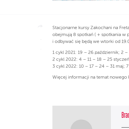
Stacjonarne kursy Zakochani na Fret
obejmują 8 spotkań ( + spotkania w 
i odbywać się będą we wtorki od 19.0
1 cykl 2021: 19 – 26.październik; 2 – 
2 cykl 2022: 4 – 11 – 18 – 25 styczeń;
3 cykl 2022: 10 – 17 – 24 – 31 maj; 
Więcej informacji na temat nowego
Brac