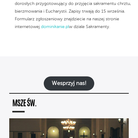
dorosłych przygotowujący do przyjęcia sakramentu chrztu,
bierzmowania i Eucharystii. Zapisy trwają do 15 września.
Formularz zgłoszeniowy znajdziecie na naszej stronie
internetowej
dominikanie.pl
w dziale Sakramenty.
Wesprzyj nas!
MSZE ŚW.