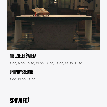
NIEDZIELE I ŚWIĘTA
8:00, 9:00, 10:30, 12:00, 16:00, 18:00, 19:30, 21:30
DNI POWSZEDNIE
7:00, 12:00, 18:00
SPOWIEDŹ