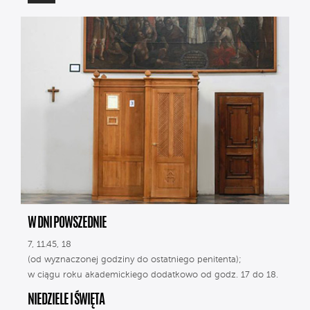
W DNI POWSZEDNIE
7, 11.45, 18
(od wyznaczonej godziny do ostatniego penitenta);
w ciągu roku akademickiego dodatkowo od godz. 17 do 18.
NIEDZIELE I ŚWIĘTA