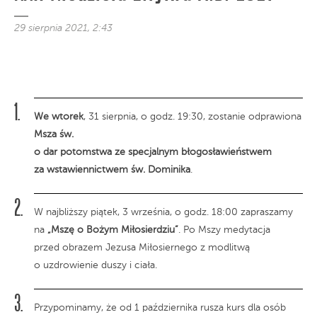
29 sierpnia 2021, 2:43
We wtorek
, 31 sierpnia, o godz. 19:30, zostanie odprawiona
Msza św.
o dar potomstwa ze specjalnym błogosławieństwem
za wstawiennictwem św. Dominika
.
W najbliższy piątek, 3 września, o godz. 18:00 zapraszamy
na
„Mszę o Bożym Miłosierdziu”
. Po Mszy medytacja
przed obrazem Jezusa Miłosiernego z modlitwą
o uzdrowienie duszy i ciała.
Przypominamy, że od 1 października rusza kurs dla osób