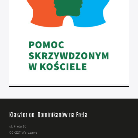
Klasztor oo. Dominikanów na Freta
ul. Freta 10
00-227 Warszawa