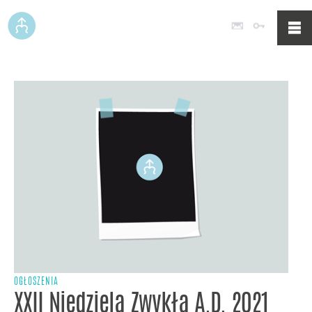
Poczta
Logowan
OGŁOSZENIA
XXII Niedziela Zwykła A.D. 2021