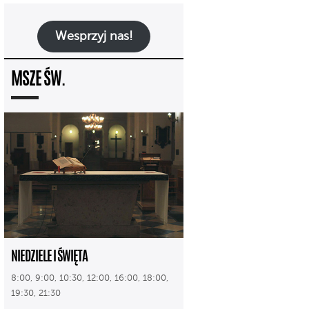
Wesprzyj nas!
MSZE ŚW.
NIEDZIELE I ŚWIĘTA
8:00, 9:00, 10:30, 12:00, 16:00, 18:00,
19:30, 21:30