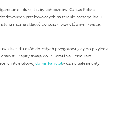
ganistanie i dużej liczby uchodźców, Caritas Polska
zkodowanych przebywających na terenie naszego kraju.
stanu można składać do puszki przy głównym wyjściu
rusza kurs dla osób dorosłych przygotowujący do przyjęcia
harystii. Zapisy trwają do 15 września. Formularz
tronie internetowej
dominikanie.pl
w dziale Sakramenty.