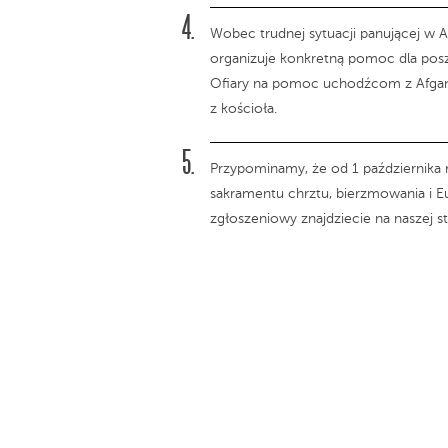
Wobec trudnej sytuacji panującej w Af
organizuje konkretną pomoc dla pos
Ofiary na pomoc uchodźcom z Afgani
z kościoła.
Przypominamy, że od 1 października 
sakramentu chrztu, bierzmowania i Euc
zgłoszeniowy znajdziecie na naszej s