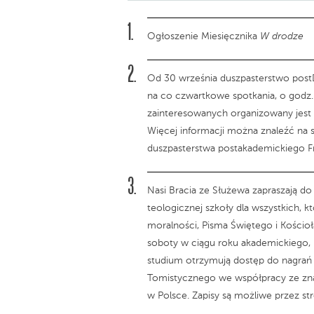
Ogłoszenie Miesięcznika
W drodze
Od 30 września duszpasterstwo postD
na co czwartkowe spotkania, o godz. 
zainteresowanych organizowany jest 
Więcej informacji można znaleźć na 
duszpasterstwa postakademickiego Fr
Nasi Bracia ze Służewa zapraszają do 
teologicznej szkoły dla wszystkich, k
moralności, Pisma Świętego i Kościoł
soboty w ciągu roku akademickiego, 
studium otrzymują dostęp do nagrań 
Tomistycznego we współpracy ze zna
w Polsce. Zapisy są możliwe przez st