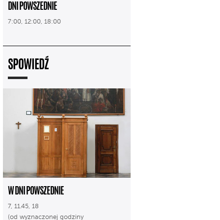
DNI POWSZEDNIE
7:00, 12:00, 18:00
SPOWIEDŹ
W DNI POWSZEDNIE
7, 11.45, 18
(od wyznaczonej godziny