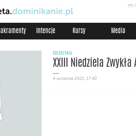
Sakramenty
Intencje
Kursy
Media
OGŁOSZENIA
XXIII Niedziela Zwykła 
4 września 2021, 17:40