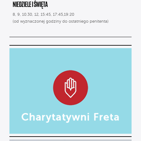
NIEDZIELE I ŚWIĘTA
8, 9, 10.30, 12, 15:45, 17:45,19:20
(od wyznaczonej godziny do ostatniego penitenta)