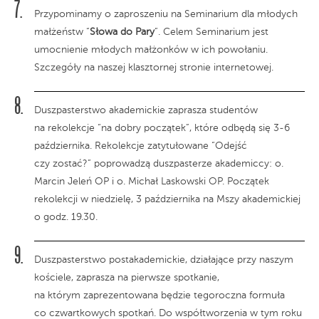
Przypominamy o zaproszeniu na Seminarium dla młodych
małżeństw “
Słowa do Pary
”. Celem Seminarium jest
umocnienie młodych małżonków w ich powołaniu.
Szczegóły na naszej klasztornej stronie internetowej.
Duszpasterstwo akademickie zaprasza studentów
na rekolekcje “na dobry początek”, które odbędą się 3-6
października. Rekolekcje zatytułowane “Odejść
czy zostać?” poprowadzą duszpasterze akademiccy: o.
Marcin Jeleń OP i o. Michał Laskowski OP. Początek
rekolekcji w niedzielę, 3 października na Mszy akademickiej
o godz. 19.30.
Duszpasterstwo postakademickie, działające przy naszym
kościele, zaprasza na pierwsze spotkanie,
na którym zaprezentowana będzie tegoroczna formuła
co czwartkowych spotkań. Do współtworzenia w tym roku