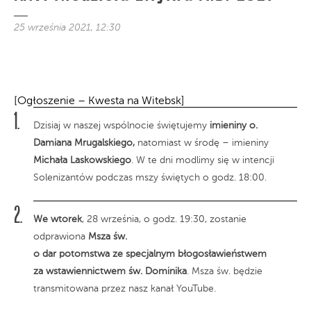
25 września 2021, 12:30
[Ogłoszenie – Kwesta na Witebsk]
Dzisiaj w naszej wspólnocie świętujemy
imieniny o.
Damiana Mrugalskiego,
natomiast w środę – imieniny
Michała Laskowskiego
. W te dni modlimy się w intencji
Solenizantów podczas mszy świętych o godz. 18:00.
We wtorek
, 28 września, o godz. 19:30, zostanie
odprawiona
Msza św.
o dar potomstwa ze specjalnym błogosławieństwem
za wstawiennictwem św. Dominika
. Msza św. będzie
transmitowana przez nasz kanał YouTube.