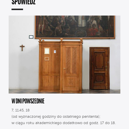
SPOWIEDŹ
W DNI POWSZEDNIE
7, 11.45, 18
(od wyznaczonej godziny do ostatniego penitenta);
w ciągu roku akademickiego dodatkowo od godz. 17 do 18.