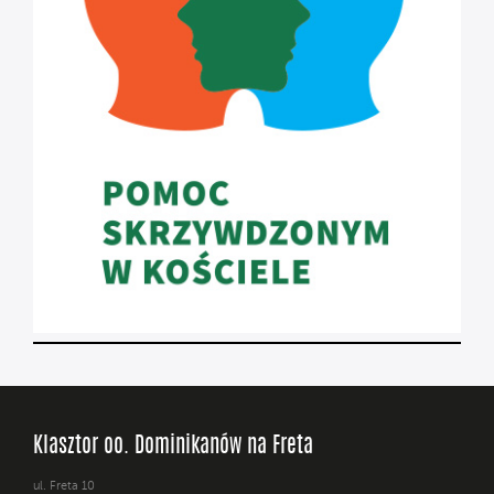
Klasztor oo. Dominikanów na Freta
ul. Freta 10