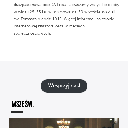
duszpasterstwa postDA Freta zapraszamy wszystkie osoby
w wieku 25-35 lat, w ten czwartek, 30 września, do Auli
św. Tomasza o godz. 19.15. Więcej informacji na stronie
internetowej klasztoru oraz w mediach
społecznościowych.
Wesprzyj nas!
MSZE ŚW.