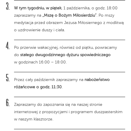
W tym tygodniu, w piątek
, 1 października, o godz. 18:00
zapraszamy na
„Mszę o Bożym Miłosierdziu”
. Po mszy
medytacja przed obrazem Jezusa Miłosiernego z modlitwą
o uzdrowienie duszy i ciała.
Po przerwie wakacyjnej, również od piątku, powracamy
do
stałego dwugodzinnego dyżuru spowiedniczego
w godzinach 16:00 – 18:00.
Przez cały październik zapraszamy na
nabożeństwo
różańcowe o godz. 11:30
.
Zapraszamy do zapoznania się na naszej stronie
internetowej z propozycjami i programem duszpasterskim
w naszym klasztorze.