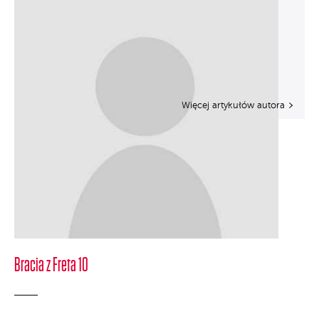
Więcej artykułów autora
Bracia z Freta 10