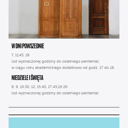
W DNI POWSZEDNIE
7, 11.45, 18
(od wyznaczonej godziny do ostatniego penitenta);
w ciągu roku akademickiego dodatkowo od godz. 17 do 18.
NIEDZIELE I ŚWIĘTA
8, 9, 10.30, 12, 15:45, 17:45,19:20
(od wyznaczonej godziny do ostatniego penitenta)