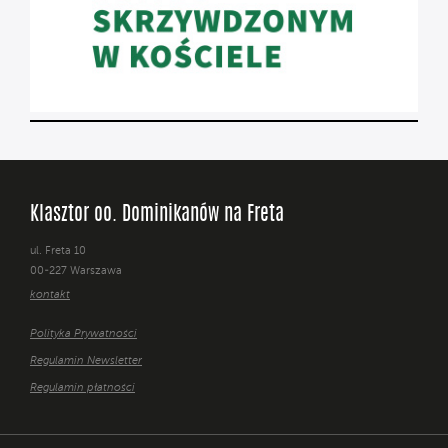
Klasztor oo. Dominikanów na Freta
ul. Freta 10
00-227 Warszawa
kontakt
Polityka Prywatności
Regulamin Newsletter
Regulamin płatności