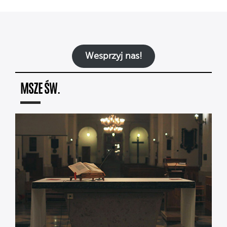
Wesprzyj nas!
MSZE ŚW.