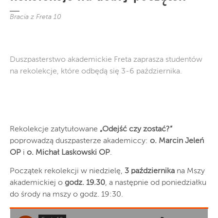
Bracia z Freta 10
Duszpasterstwo akademickie Freta zaprasza studentów
na rekolekcje, które odbędą się 3-6 października.
Rekolekcje zatytułowane
„Odejść czy zostać?”
poprowadzą duszpasterze akademiccy:
o. Marcin Jeleń
OP
i
o. Michał Laskowski OP
.
Początek rekolekcji w niedzielę,
3 października
na Mszy
akademickiej o
godz. 19.30
, a następnie od poniedziałku
do środy na mszy o godz. 19:30.