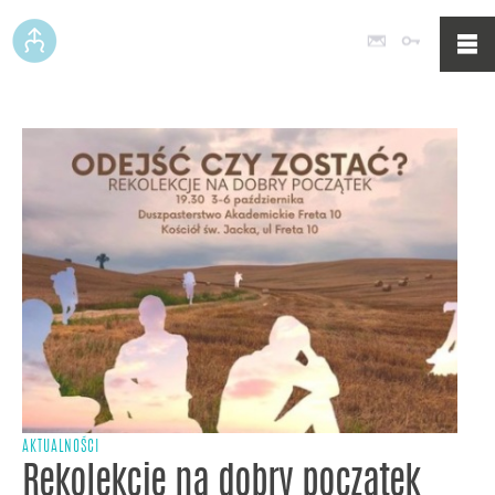
Poczta
Logowan
AKTUALNOŚCI
Rekolekcje na dobry początek