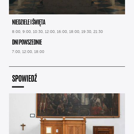
NIEDZIELE I ŚWIĘTA
8:00, 9:00, 10:30, 12:00, 16:00, 18:00, 19:30, 21:30
DNI POWSZEDNIE
7:00, 12:00, 18:00
SPOWIEDŹ