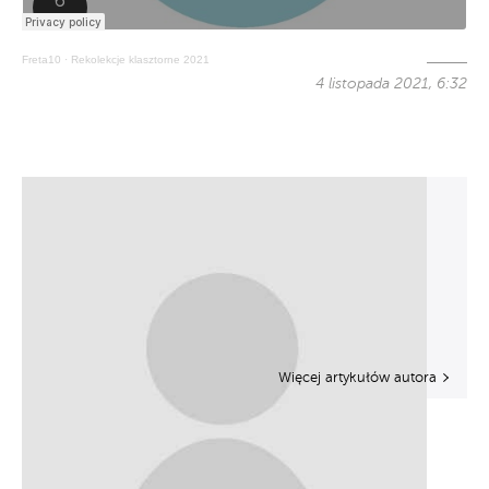
Freta10
·
Rekolekcje klasztorne 2021
4 listopada 2021, 6:32
Więcej artykułów autora