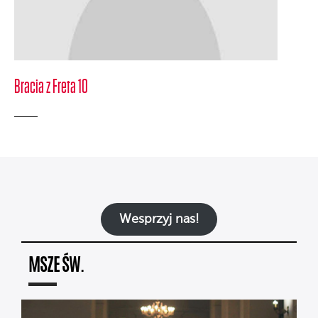
Bracia z Freta 10
Wesprzyj nas!
MSZE ŚW.