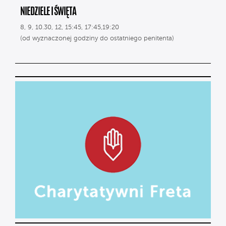
NIEDZIELE I ŚWIĘTA
8, 9, 10.30, 12, 15:45, 17:45,19:20
(od wyznaczonej godziny do ostatniego penitenta)