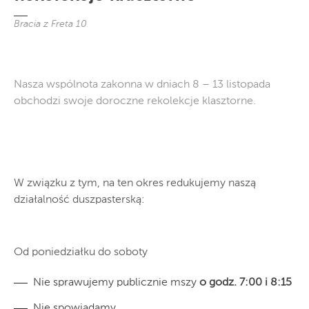
Bracia z Freta 10
Nasza wspólnota zakonna w dniach 8 – 13 listopada
obchodzi swoje doroczne rekolekcje klasztorne.
W związku z tym, na ten okres redukujemy naszą
działalność duszpasterską:
Od poniedziałku do soboty
Nie sprawujemy publicznie mszy
o godz. 7:00 i 8:15
Nie spowiadamy