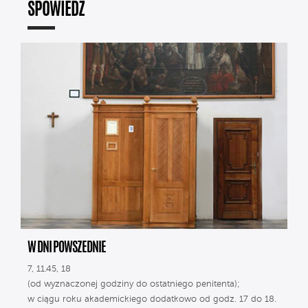
SPOWIEDŹ
W DNI POWSZEDNIE
7, 11.45, 18
(od wyznaczonej godziny do ostatniego penitenta);
w ciągu roku akademickiego dodatkowo od godz. 17 do 18.