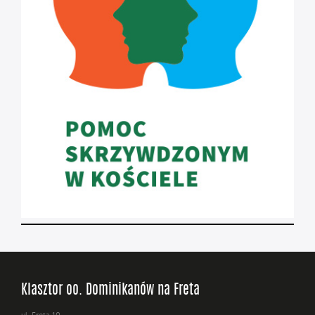
Klasztor oo. Dominikanów na Freta