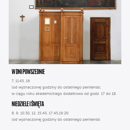
W DNI POWSZEDNIE
7, 11.45, 18
(od wyznaczonej godziny do ostatniego penitenta);
w ciągu roku akademickiego dodatkowo od godz. 17 do 18.
NIEDZIELE I ŚWIĘTA
8, 9, 10.30, 12, 15:45, 17:45,19:20
(od wyznaczonej godziny do ostatniego penitenta)