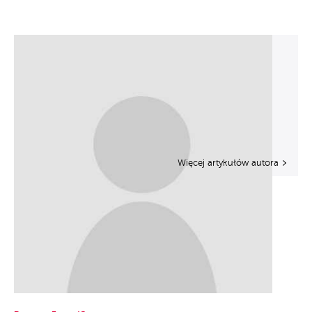
Więcej artykułów autora