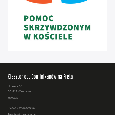
Klasztor oo. Dominikanów na Freta
ul. Freta 10
00-227 Warszawa
kontakt
Polityka Prywatności
Regulamin Newsletter