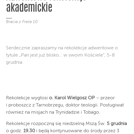
akademickie
Bracia z Freta 10
Serdecznie zapraszamy na rekolekcje adwentowe o
tytule „Pan jest już blisko… w swoim Kościele”, 5-8
grudnia.
Rekolekcje wygłosi
o. Karol Wielgosz OP
– przeor
i proboszcz z Tarnobrzegu, doktor teologii. Posługiwał
również na misjach na Trynidadzie i Tobago.
Rekolekcje rozpoczną się niedzielną Mszą Św.
5 grudnia
o godz.
19.30
i będą kontynuowane do środy przez 3