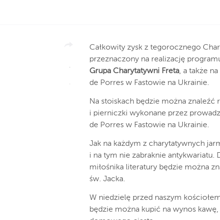
Całkowity zysk z tegorocznego Cha
przeznaczony na realizację programu
Grupa Charytatywni Freta
, a także n
de Porres w Fastowie na Ukrainie.
Na stoiskach będzie można znaleźć 
i pierniczki wykonane przez prowad
de Porres w Fastowie na Ukrainie.
Jak na każdym z charytatywnych ja
i na tym nie zabraknie antykwariatu
miłośnika literatury będzie można z
św. Jacka.
W niedzielę przed naszym kościołem 
będzie można kupić na wynos kawę,