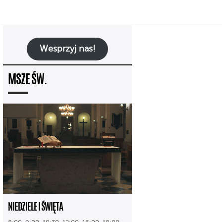
Wesprzyj nas!
MSZE ŚW.
NIEDZIELE I ŚWIĘTA