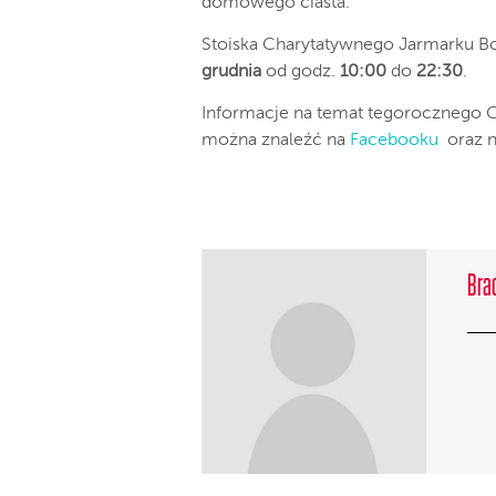
domowego ciasta.
Stoiska Charytatywnego Jarmarku B
grudnia
od godz.
10:00
do
22:30
.
Informacje na temat tegorocznego
można znaleźć na
Facebooku
oraz 
Brac