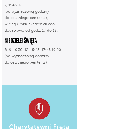
7, 11.45, 18
(od wyznaczonej godziny
do ostatniego penitenta);
w ciągu roku akademickiego
dodatkowo od godz. 17 do 18.
NIEDZIELE I ŚWIĘTA
8, 9, 10.30, 12, 15:45, 17:45,19:20
(od wyznaczonej godziny
do ostatniego penitenta)