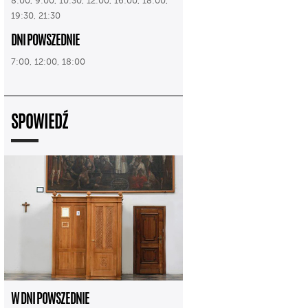
8:00, 9:00, 10:30, 12:00, 16:00, 18:00,
19:30, 21:30
DNI POWSZEDNIE
7:00, 12:00, 18:00
SPOWIEDŹ
W DNI POWSZEDNIE