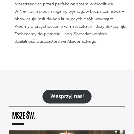
przestrzegając przed perfekcjonizmem w modlitwie.
W Namiocie przestrzegamy wymogów bezpieczeństwa –
obowiązuje limit dwóch kupujących osób wewnątrz.
Prosimy o przychodzenie w maseczkach i dezynfekcję rąk.
Zachęcamy do płatności kartą. Sprzedaż wspiera
działalność Duszpasterstwa Akademickiego.
Wesprzyj nas!
MSZE ŚW.