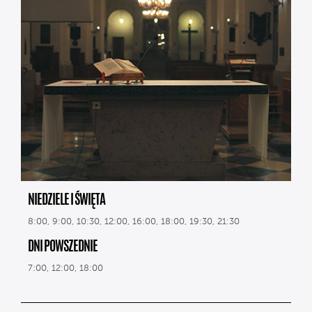
NIEDZIELE I ŚWIĘTA
8:00, 9:00, 10:30, 12:00, 16:00, 18:00, 19:30, 21:30
DNI POWSZEDNIE
7:00, 12:00, 18:00