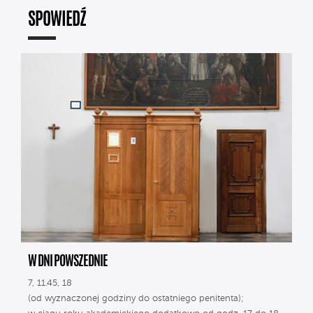
SPOWIEDŹ
W DNI POWSZEDNIE
7, 11.45, 18
(od wyznaczonej godziny do ostatniego penitenta);