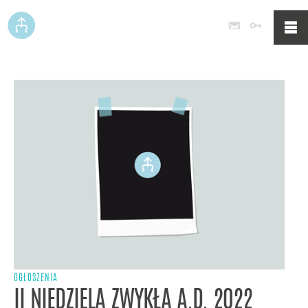
Poczta
Logowan
OGŁOSZENIA
II NIEDZIELA ZWYKŁA A.D. 2022