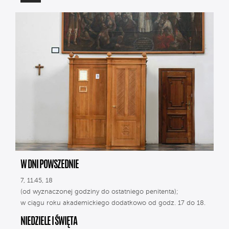
W DNI POWSZEDNIE
7, 11.45, 18
(od wyznaczonej godziny do ostatniego penitenta);
w ciągu roku akademickiego dodatkowo od godz. 17 do 18.
NIEDZIELE I ŚWIĘTA