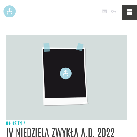
Poczta
Logowan
OGŁOSZENIA
IV NIEDZIELA ZWYKŁA A.D. 2022