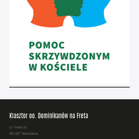
Klasztor oo. Dominikanów na Freta
ul. Freta 10
00-227 Warszawa