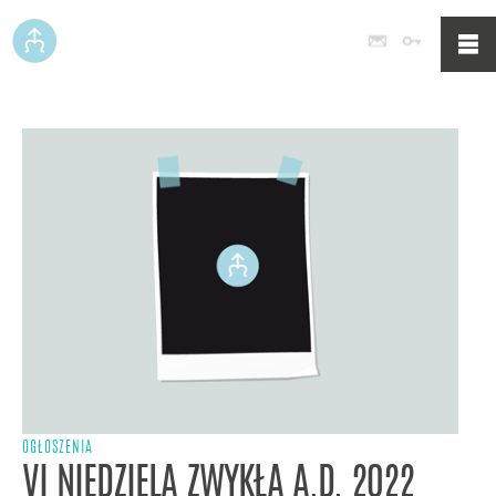
Poczta
Logowan
OGŁOSZENIA
VI NIEDZIELA ZWYKŁA A.D. 2022