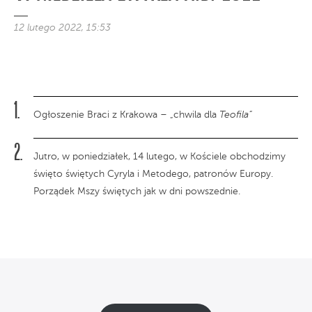
12 lutego 2022, 15:53
Ogłoszenie Braci z Krakowa – „chwila dla
Teofila”
Jutro, w poniedziałek, 14 lutego, w Kościele obchodzimy
święto świętych Cyryla i Metodego, patronów Europy.
Porządek Mszy świętych jak w dni powszednie.