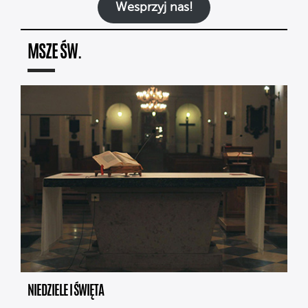
Wesprzyj nas!
MSZE ŚW.
NIEDZIELE I ŚWIĘTA