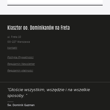
Klasztor oo. Dominikanów na Freta
ul. Freta 10
00-227 Warszawa
kontakt
Polityka Prywatności
Regulamin Newsletter
Regulamin płatności
"Głoście wszystkim, wszędzie i na wszelkie
sposoby. "
Św. Dominik Guzman