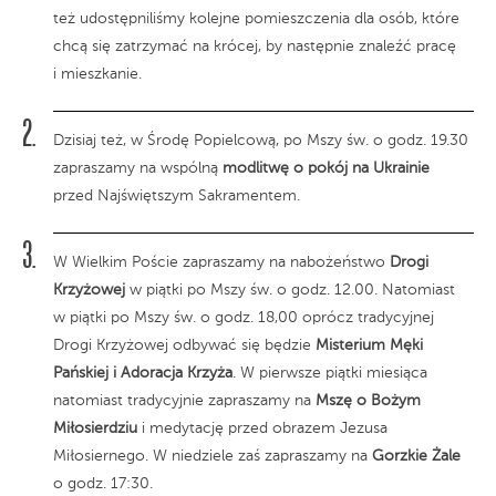
też udostępniliśmy kolejne pomieszczenia dla osób, które
chcą się zatrzymać na krócej, by następnie znaleźć pracę
i mieszkanie.
Dzisiaj też, w Środę Popielcową, po Mszy św. o godz. 19.30
zapraszamy na wspólną
modlitwę o pokój na Ukrainie
przed Najświętszym Sakramentem.
W Wielkim Poście zapraszamy na nabożeństwo
Drogi
Krzyżowej
w piątki po Mszy św. o godz. 12.00. Natomiast
w piątki po Mszy św. o godz. 18,00 oprócz tradycyjnej
Drogi Krzyżowej odbywać się będzie
Misterium Męki
Pańskiej i Adoracja Krzyża
. W pierwsze piątki miesiąca
natomiast tradycyjnie zapraszamy na
Mszę o Bożym
Miłosierdziu
i medytację przed obrazem Jezusa
Miłosiernego. W niedziele zaś zapraszamy na
Gorzkie Żale
o godz. 17:30.