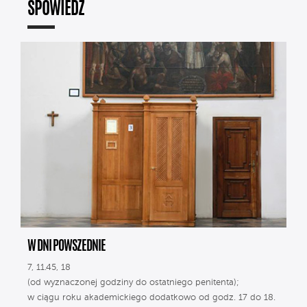
SPOWIEDŹ
W DNI POWSZEDNIE
7, 11.45, 18
(od wyznaczonej godziny do ostatniego penitenta);
w ciągu roku akademickiego dodatkowo od godz. 17 do 18.