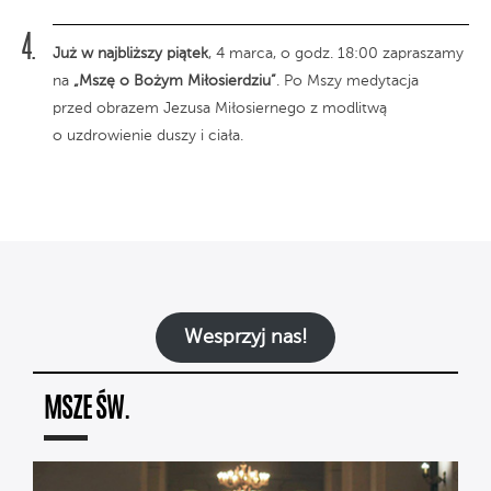
Już w najbliższy piątek
, 4 marca, o godz. 18:00 zapraszamy
na
„Mszę o Bożym Miłosierdziu”
. Po Mszy medytacja
przed obrazem Jezusa Miłosiernego z modlitwą
o uzdrowienie duszy i ciała.
Wesprzyj nas!
MSZE ŚW.