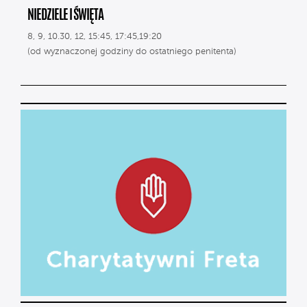
NIEDZIELE I ŚWIĘTA
8, 9, 10.30, 12, 15:45, 17:45,19:20
(od wyznaczonej godziny do ostatniego penitenta)