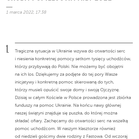
1 marca 2022, 17:38
Tragiczna sytuacja w Ukrainie wzywa do otwartości serc
i niesienia konkretnej pomocy setkom tysięcy uchodźców,
którzy przybywają do Polski. Nie możemy być obojętni
na ich los. Dziękujemy za podjęte do tej pory Wasze
inicjatywy i konkretną pomoc skierowaną do tych,
którzy musieli opuścić swoje domy i swoją Ojczyznę.
Dzisiaj w całym Kościele w Polsce prowadzona jest zbiórka
funduszy na pomoc Ukrainie. Na końcu nawy głównej
naszej świątyni znajduje się puszka, do której można
składać ofiary. Zachęcamy do otwartości serc na wszelką
pomoc uchodźcom. W naszym klasztorze również
od niedzieli gościmy dwie rodziny z Fastowa. Od wczoraj