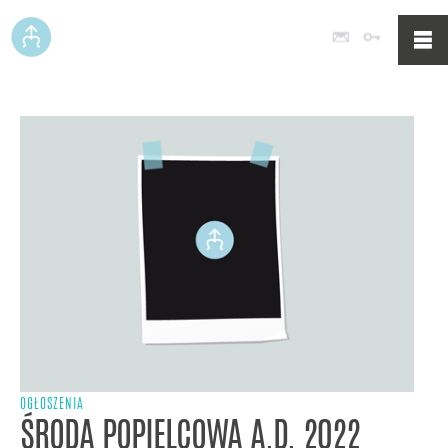
Poczta
Logowan
OGŁOSZENIA
ŚRODA POPIELCOWA A.D. 2022