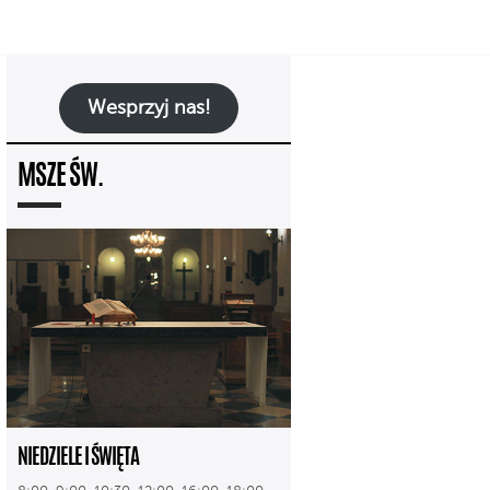
Wesprzyj nas!
MSZE ŚW.
NIEDZIELE I ŚWIĘTA