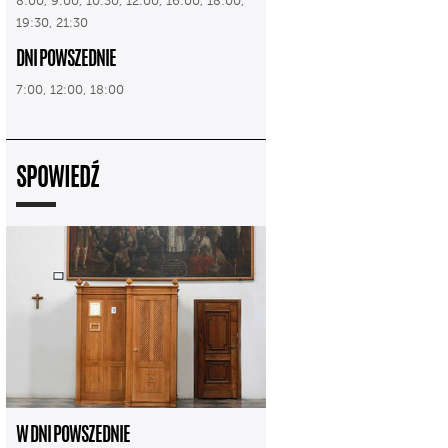
8:00, 9:00, 10:30, 12:00, 16:00, 18:00,
19:30, 21:30
DNI POWSZEDNIE
7:00, 12:00, 18:00
SPOWIEDŹ
W DNI POWSZEDNIE