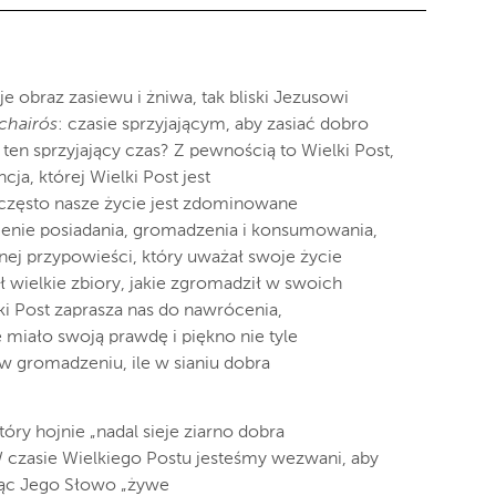
 obraz zasiewu i żniwa, tak bliski Jezusowi
chairós
: czasie sprzyjającym, aby zasiać dobro
 ten sprzyjający czas? Z pewnością to Wielki Post,
cja, której Wielki Post jest
 często nasze życie jest zdominowane
ienie posiadania, gromadzenia i konsumowania,
nej przypowieści, który uważał swoje życie
ł wielkie zbiory, jakie zgromadził w swoich
ki Post zaprasza nas do nawrócenia,
 miało swoją prawdę i piękno nie tyle
 w gromadzeniu, ile w sianiu dobra
óry hojnie „nadal sieje ziarno dobra
 W czasie Wielkiego Postu jesteśmy wezwani, aby
jąc Jego Słowo „żywe