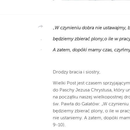
„
W czynieniu dobra nie ustawajmy, b
będziemy zbierać plony,o ile w prac
A zatem, dopóki mamy czas, czyńmy
Drodzy bracia i siostry,
Wielki Post jest czasem sprzyjający
do Paschy Jezusa Chrystusa, który u
na początku naszej wielkopostnej d
św. Pawła do Galatów: „W czynieniu 
będziemy zbierać plony, o ile w prac
nie ustaniemy. A zatem, dopóki mam
9-10).