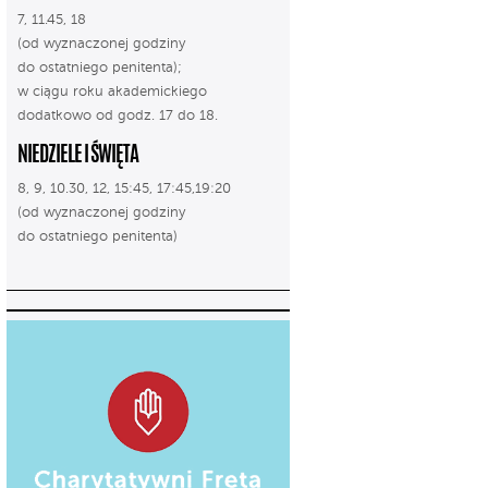
7, 11.45, 18
(od wyznaczonej godziny
do ostatniego penitenta);
w ciągu roku akademickiego
dodatkowo od godz. 17 do 18.
NIEDZIELE I ŚWIĘTA
8, 9, 10.30, 12, 15:45, 17:45,19:20
(od wyznaczonej godziny
do ostatniego penitenta)