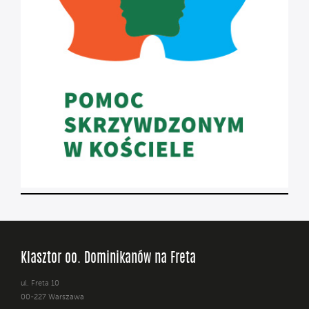
Klasztor oo. Dominikanów na Freta
ul. Freta 10
00-227 Warszawa