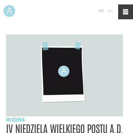
Poczta
Logowan
OGŁOSZENIA
IV NIEDZIELA WIELKIEGO POSTU A.D.