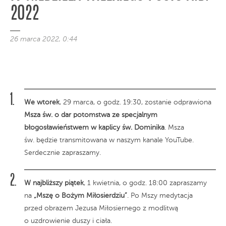
2022
26 marca 2022, 0:44
We wtorek
, 29 marca, o godz. 19:30, zostanie odprawiona
Msza św. o dar potomstwa ze specjalnym
błogosławieństwem w kaplicy św. Dominika
. Msza
św. będzie transmitowana w naszym kanale YouTube.
Serdecznie zapraszamy.
W najbliższy piątek
, 1 kwietnia, o godz. 18:00 zapraszamy
na
„Mszę o Bożym Miłosierdziu”
. Po Mszy medytacja
przed obrazem Jezusa Miłosiernego z modlitwą
o uzdrowienie duszy i ciała.