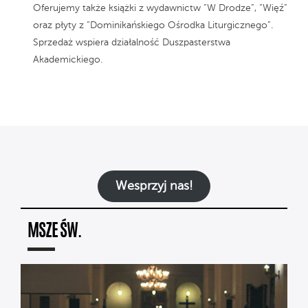
Oferujemy także książki z wydawnictw “W Drodze”, “Więź”
oraz płyty z “Dominikańskiego Ośrodka Liturgicznego”.
Sprzedaż wspiera działalność Duszpasterstwa
Akademickiego.
Wesprzyj nas!
MSZE ŚW.