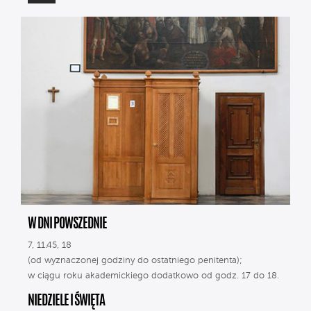
W DNI POWSZEDNIE
7, 11.45, 18
(od wyznaczonej godziny do ostatniego penitenta);
w ciągu roku akademickiego dodatkowo od godz. 17 do 18.
NIEDZIELE I ŚWIĘTA