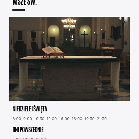
MSZE ŚW.
NIEDZIELE I ŚWIĘTA
8:00, 9:00, 10:30, 12:00, 16:00, 18:00, 19:30, 21:30
DNI POWSZEDNIE