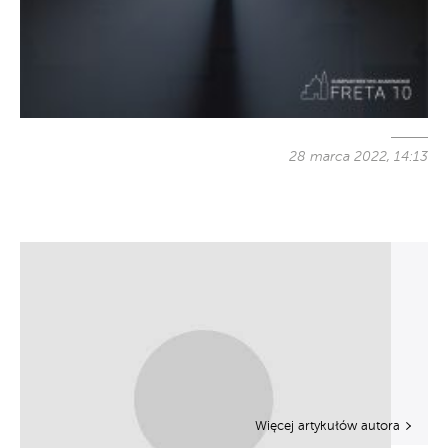
28 marca 2022, 14:13
Więcej artykułów autora