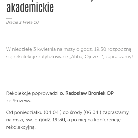
akademickie
Bracia z Freta 10
W niedzielę 3 kwietnia na mszy o godz. 19.30 rozpoczną
się rekolekcje zatytułowane „Abba, Ojcze…”, zapraszamy!
Rekolekcje poprowadzi
o. Radosław Broniek OP
ze Służewa.
Od poniedziałku (04.04.) do środy (06.04.) zapraszamy
na mszę św. o
godz. 19:30
, a po niej na konferencję
rekolekcyjną.