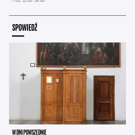
7:00, 12:00, 18:00
SPOWIEDŹ
W DNI POWSZEDNIE