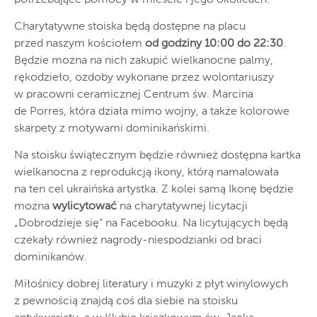
Charytatywne stoiska będą dostępne na placu
przed naszym kościołem
od godziny 10:00 do 22:30
.
Będzie można na nich zakupić wielkanocne palmy,
rękodzieło, ozdoby wykonane przez wolontariuszy
w pracowni ceramicznej Centrum św. Marcina
de Porres, która działa mimo wojny, a także kolorowe
skarpety z motywami dominikańskimi.
Na stoisku świątecznym będzie również dostępna kartka
wielkanocna z reprodukcją ikony, którą namalowała
na ten cel ukraińska artystka. Z kolei samą Ikonę będzie
można
wylicytować
na charytatywnej licytacji
„Dobrodzieje się” na Facebooku. Na licytujących będą
czekały również nagrody-niespodzianki od braci
dominikanów.
Miłośnicy dobrej literatury i muzyki z płyt winylowych
z pewnością znajdą coś dla siebie na stoisku