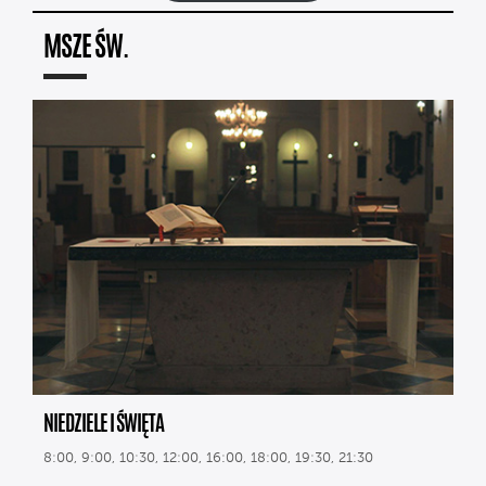
MSZE ŚW.
NIEDZIELE I ŚWIĘTA
8:00, 9:00, 10:30, 12:00, 16:00, 18:00, 19:30, 21:30