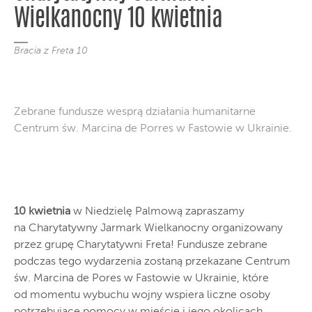
Wielkanocny 10 kwietnia
Bracia z Freta 10
Zebrane fundusze wesprą działania humanitarne
Centrum św. Marcina de Porres w Fastowie w Ukrainie.
10 kwietnia
w Niedzielę Palmową zapraszamy
na Charytatywny Jarmark Wielkanocny organizowany
przez grupę Charytatywni Freta! Fundusze zebrane
podczas tego wydarzenia zostaną przekazane Centrum
św. Marcina de Pores w Fastowie w Ukrainie, które
od momentu wybuchu wojny wspiera liczne osoby
potrzebujące pomocy w mieście i jego okolicach.