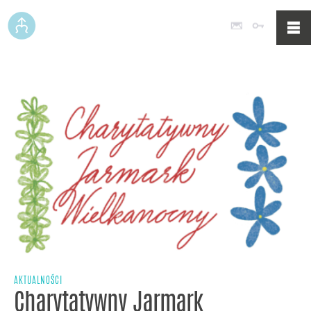
Poczta
Logowan
AKTUALNOŚCI
Charytatywny Jarmark