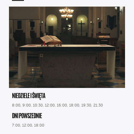
NIEDZIELE I ŚWIĘTA
8:00, 9:00, 10:30, 12:00, 16:00, 18:00, 19:30, 21:30
DNI POWSZEDNIE
7:00, 12:00, 18:00