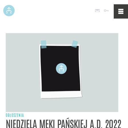
Poczta
Logowan
OGŁOSZENIA
NIEDZIELA MĘKI PAŃSKIEJ A.D. 2022