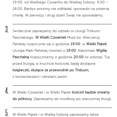
19:00; od Wielkiego Czwartku do Wielkiej Soboty: 9:00 –
18:00. Bardzo prosimy nie odkładać spowiedzi na ostatnią
chwilę. W pierwszy i drugi dzień Świąt nie spowiadamy.
Serdecznie zapraszamy do udziału w Liturgii Triduum
Paschalnego.
W Wielki Czwartek
Msza św. Wieczerzy
Pańskiej rozpocznie się o godzinie
19:00
; w
Wielki Piątek
Liturgia Męki Pańskiej również o
19:00
. Natomiast
Wigilię
Paschalną
rozpoczniemy o godzinie
20:00
(w sobotę). Tuż
przed liturgią, w kruchcie kościoła, będą dostępne
książeczki, służące za przewodnik po Triduum
,
z komentarzami i tekstami pieśni.
W Wielki Czwartek i w Wielki Piątek
kościół będzie otwarty
do północy
. Zapraszamy do modlitwy po wieczornej liturgii.
W Wielki Piątek i w Wielką Sobotę zapraszamy także