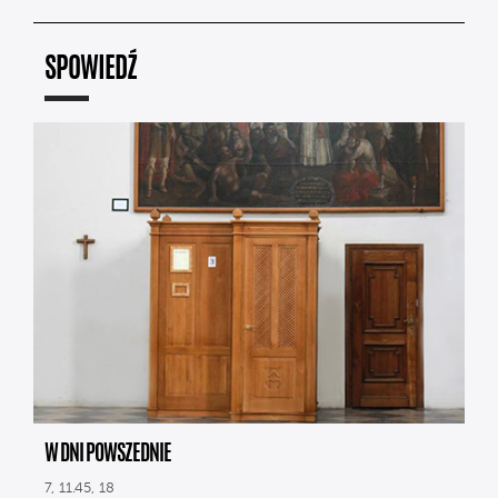
SPOWIEDŹ
W DNI POWSZEDNIE
7, 11.45, 18