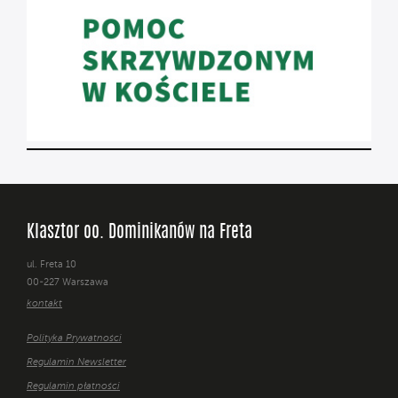
Klasztor oo. Dominikanów na Freta
ul. Freta 10
00-227 Warszawa
kontakt
Polityka Prywatności
Regulamin Newsletter
Regulamin płatności