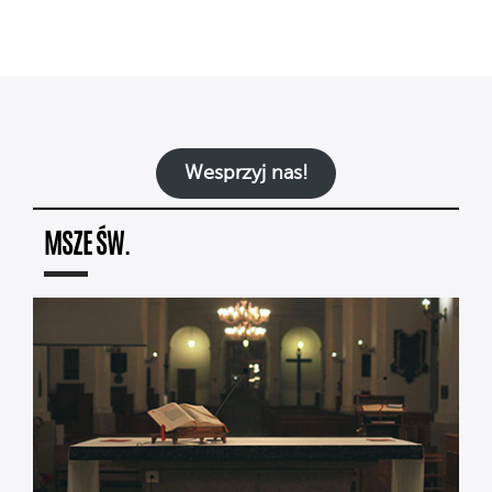
Wesprzyj nas!
MSZE ŚW.