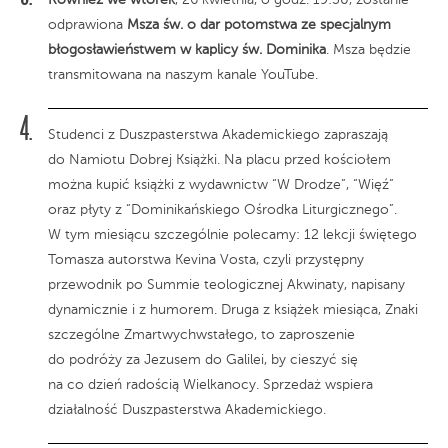
odprawiona
Msza św. o dar potomstwa ze specjalnym
błogosławieństwem w kaplicy św. Dominika
. Msza będzie
transmitowana na naszym kanale YouTube.
Studenci z Duszpasterstwa Akademickiego zapraszają
do Namiotu Dobrej Książki. Na placu przed kościołem
można kupić książki z wydawnictw “W Drodze”, “Więź”
oraz płyty z “Dominikańskiego Ośrodka Liturgicznego”.
W tym miesiącu szczególnie polecamy: 12 lekcji świętego
Tomasza autorstwa Kevina Vosta, czyli przystępny
przewodnik po Summie teologicznej Akwinaty, napisany
dynamicznie i z humorem. Druga z książek miesiąca, Znaki
szczególne Zmartwychwstałego, to zaproszenie
do podróży za Jezusem do Galilei, by cieszyć się
na co dzień radością Wielkanocy. Sprzedaż wspiera
działalność Duszpasterstwa Akademickiego.