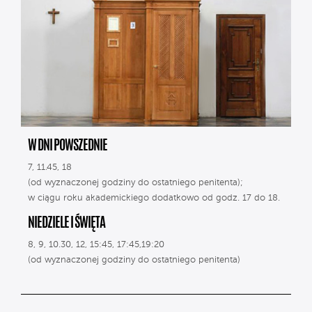
W DNI POWSZEDNIE
7, 11.45, 18
(od wyznaczonej godziny do ostatniego penitenta);
w ciągu roku akademickiego dodatkowo od godz. 17 do 18.
NIEDZIELE I ŚWIĘTA
8, 9, 10.30, 12, 15:45, 17:45,19:20
(od wyznaczonej godziny do ostatniego penitenta)