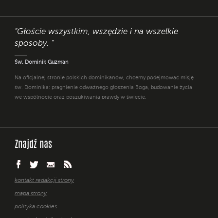
"Głoście wszystkim, wszędzie i na wszelkie
sposoby. "
Św. Dominik Guzman
Na oficjalnej stronie polskich dominikanów, chcemy podejmować misję
św. Dominika: pragnienie odważnego głoszenia Boga, budowanie życia
we wspólnocie oraz poszukiwania prawdy w świecie.
Znajdź nas
kontakt redakcji strony
mapa strony
polityka cookies