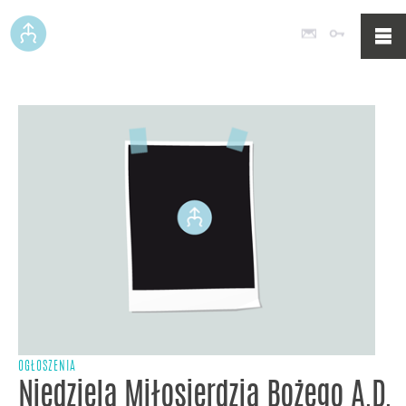
Poczta
Logowan
OGŁOSZENIA
Niedziela Miłosierdzia Bożego A.D.