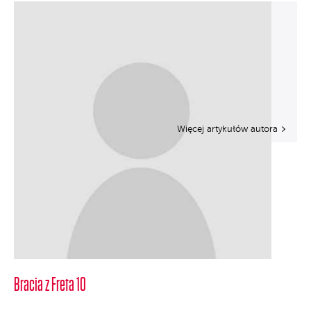
Więcej artykułów autora
Bracia z Freta 10