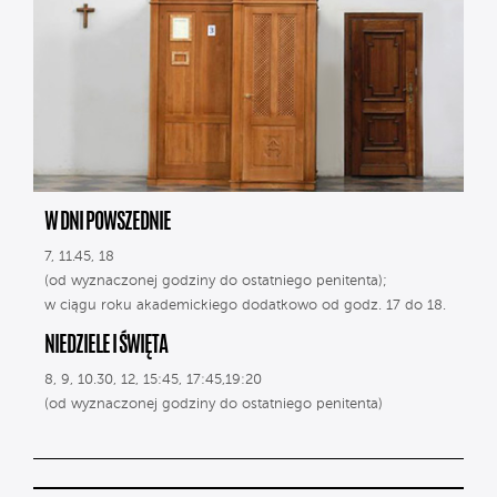
W DNI POWSZEDNIE
7, 11.45, 18
(od wyznaczonej godziny do ostatniego penitenta);
w ciągu roku akademickiego dodatkowo od godz. 17 do 18.
NIEDZIELE I ŚWIĘTA
8, 9, 10.30, 12, 15:45, 17:45,19:20
(od wyznaczonej godziny do ostatniego penitenta)