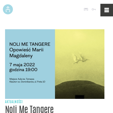
Poczta
Logowan
AKTUALNOŚCI
Noli Me Tangere