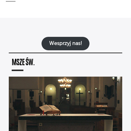
Wesprzyj nas!
MSZE ŚW.