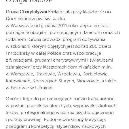
O organizatorze
Grupa Charytatywni Freta
działa przy klasztorze oo.
Dominikanów pw. św. Jacka
w Warszawie od grudnia 2011 roku. Jej celem jest
pomaganie ubogim i potrzebującym dzieciom oraz ich
rodzinom. Grupa prowadzi program dożywiania
w szkołach, którym objętych jest ponad 200 dzieci
i młodzieży w całej Polsce oraz współpracuje
z fundacjami, grupami charytatywnymi i świetlicami
działającymi przy klasztorach dominikańskich m.in.
w Warszawie, Krakowie, Wrocławiu, Korbielowie,
Katowicach, Koczargach Starych, Skoczowie, a także
w Fastowie w Ukrainie.
Oprócz tego do potrzebujących rodzin trafia pomoc
w postaci paczek świątecznych, wyprawek szkolnych,
leków, profesjonalnego wsparcia psychologicznego
i porady prawnej. Podopieczni Grupy korzystają
z programu korepetycji, stypendiów naukowych