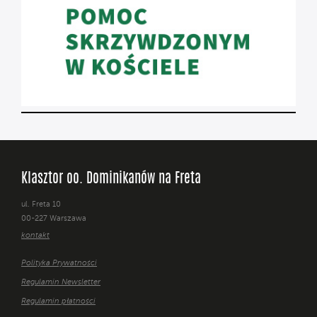
Klasztor oo. Dominikanów na Freta
ul. Freta 10
00-227 Warszawa
kontakt
Polityka Prywatności
Regulamin Newsletter
Regulamin płatności