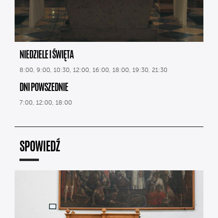
NIEDZIELE I ŚWIĘTA
8:00, 9:00, 10:30, 12:00, 16:00, 18:00, 19:30, 21:30
DNI POWSZEDNIE
7:00, 12:00, 18:00
SPOWIEDŹ