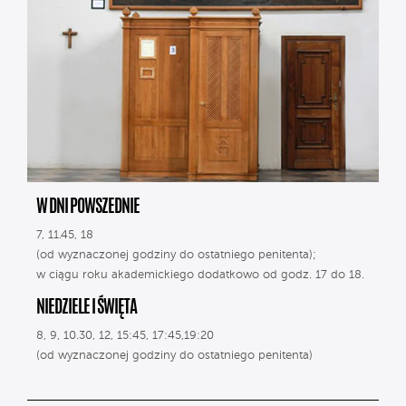
W DNI POWSZEDNIE
7, 11.45, 18
(od wyznaczonej godziny do ostatniego penitenta);
w ciągu roku akademickiego dodatkowo od godz. 17 do 18.
NIEDZIELE I ŚWIĘTA
8, 9, 10.30, 12, 15:45, 17:45,19:20
(od wyznaczonej godziny do ostatniego penitenta)