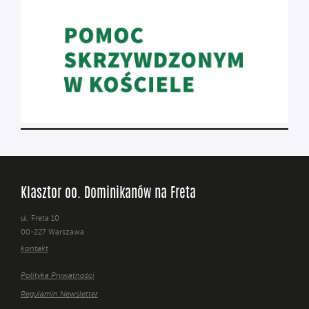
Klasztor oo. Dominikanów na Freta
ul. Freta 10
00-227 Warszawa
kontakt
Polityka Prywatności
Regulamin Newsletter