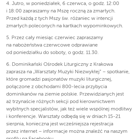
4. Jutro, w poniedziałek, 6 czerwca, o godz. 12:00
i 18:00 zapraszamy na Mszę roczną za zmarłych.
Przed każdą z tych Mszy św. różaniec w intencji
zmarłych poleconych na kartkach wypominkowych.
5. Przez cały miesiąc czerwiec zapraszamy
na nabożeństwa czerwcowe odprawiane
od poniedziałku do soboty, o godz. 11.30.
6. Dominikański Ośrodek Liturgiczny z Krakowa
zaprasza na „Warsztaty Muzyki Niezwykłej” – spotkanie,
które gromadzi pasjonatów muzyki liturgicznej,
połączone z obchodami 800-lecia przybycia
dominikanów na ziemie polskie. Przewidzianych jest
aż trzynaście różnych sekcji pod kierownictwem
wybitnych specjalistów, jak też wiele wspólnej modlitwy
i konferencje. Warsztaty odbędą się w dniach 15-21
sierpnia, konieczna jest wcześniejsza rejestracja
przez internet – informacje można znaleźć na naszym
profilu na Facebooku.