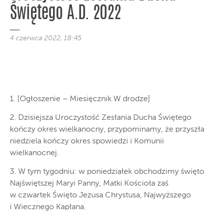
Świętego A.D. 2022
4 czerwca 2022, 18:45
1. [Ogłoszenie – Miesięcznik W drodze]
2. Dzisiejsza Uroczystość Zesłania Ducha Świętego
kończy okres wielkanocny, przypominamy, że przyszła
niedziela kończy okres spowiedzi i Komunii
wielkanocnej.
3. W tym tygodniu: w poniedziałek obchodzimy święto
Najświętszej Maryi Panny, Matki Kościoła zaś
w czwartek Święto Jezusa Chrystusa, Najwyższego
i Wiecznego Kapłana.