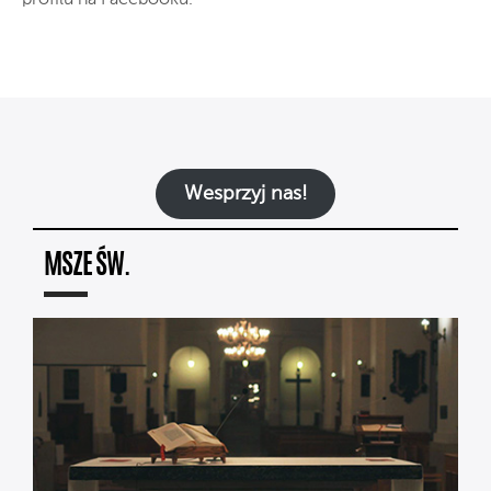
Wesprzyj nas!
MSZE ŚW.