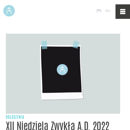
Poczta
Logowan
OGŁOSZENIA
XII Niedziela Zwykła A.D. 2022