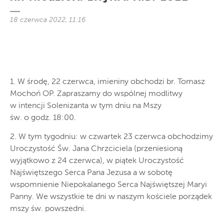
18 czerwca 2022, 11:16
1. W środę, 22 czerwca, imieniny obchodzi br. Tomasz
Mochoń OP. Zapraszamy do wspólnej modlitwy
w intencji Solenizanta w tym dniu na Mszy
św. o godz. 18:00.
2. W tym tygodniu: w czwartek 23 czerwca obchodzimy
Uroczystość Św. Jana Chrzciciela (przeniesioną
wyjątkowo z 24 czerwca), w piątek Uroczystość
Najświętszego Serca Pana Jezusa a w sobotę
wspomnienie Niepokalanego Serca Najświętszej Maryi
Panny. We wszystkie te dni w naszym kościele porządek
mszy św. powszedni.