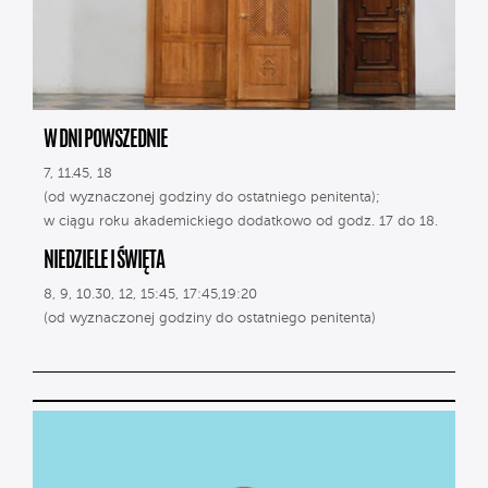
W DNI POWSZEDNIE
7, 11.45, 18
(od wyznaczonej godziny do ostatniego penitenta);
w ciągu roku akademickiego dodatkowo od godz. 17 do 18.
NIEDZIELE I ŚWIĘTA
8, 9, 10.30, 12, 15:45, 17:45,19:20
(od wyznaczonej godziny do ostatniego penitenta)