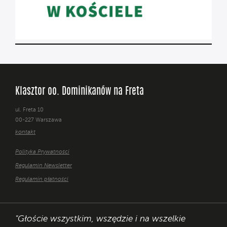
Klasztor oo. Dominikanów na Freta
ul. Freta 10
00-227 Warszawa
kontakt
Polityka Prywatności
Regulamin Newsletter
Regulamin płatności
"Głoście wszystkim, wszędzie i na wszelkie