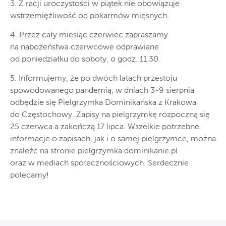
3. Z racji uroczystości w piątek nie obowiązuje
wstrzemięźliwość od pokarmów mięsnych.
4. Przez cały miesiąc czerwiec zapraszamy
na nabożeństwa czerwcowe odprawiane
od poniedziałku do soboty, o godz. 11.30.
5. Informujemy, że po dwóch latach przestoju
spowodowanego pandemią, w dniach 3-9 sierpnia
odbędzie się Pielgrzymka Dominikańska z Krakowa
do Częstochowy. Zapisy na pielgrzymkę rozpoczną się
25 czerwca a zakończą 17 lipca. Wszelkie potrzebne
informacje o zapisach, jak i o samej pielgrzymce, można
znaleźć na stronie pielgrzymka.dominikanie.pl
oraz w mediach społecznościowych. Serdecznie
polecamy!