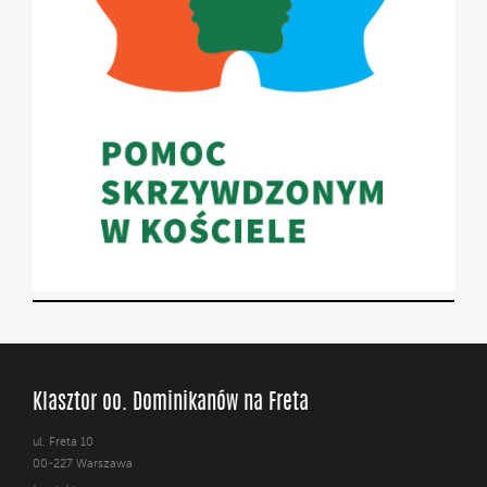
Klasztor oo. Dominikanów na Freta
ul. Freta 10
00-227 Warszawa