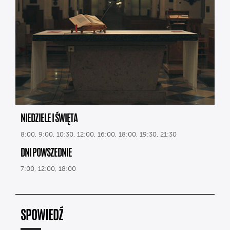
NIEDZIELE I ŚWIĘTA
8:00, 9:00, 10:30, 12:00, 16:00, 18:00, 19:30, 21:30
DNI POWSZEDNIE
7:00, 12:00, 18:00
SPOWIEDŹ