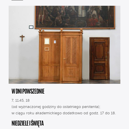
W DNI POWSZEDNIE
7, 11.45, 18
(od wyznaczonej godziny do ostatniego penitenta);
w ciągu roku akademickiego dodatkowo od godz. 17 do 18.
NIEDZIELE I ŚWIĘTA