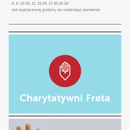
8, 9, 10.30, 12, 15:45, 17:45,19:20
(od wyznaczonej godziny do ostatniego penitenta)