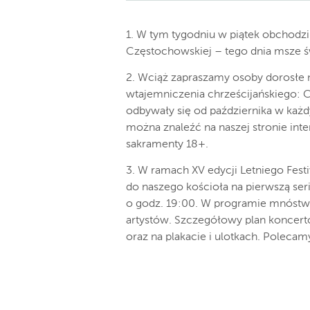
1. W tym tygodniu w piątek obchodz
Częstochowskiej – tego dnia msze ś
2. Wciąż zapraszamy osoby dorosłe 
wtajemniczenia chrześcijańskiego: C
odbywały się od października w każdy
można znaleźć na naszej stronie inte
sakramenty 18+.
3. W ramach XV edycji Letniego Fes
do naszego kościoła na pierwszą ser
o godz. 19:00. W programie mnóstw
artystów. Szczegółowy plan koncer
oraz na plakacie i ulotkach. Polecam