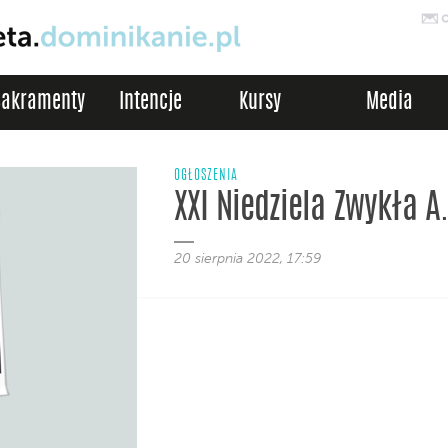
Sakramenty
Intencje
Kursy
Media
OGŁOSZENIA
XXI Niedziela Zwykła A
20 sierpnia 2022, 17:59