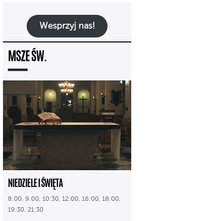
Wesprzyj nas!
MSZE ŚW.
NIEDZIELE I ŚWIĘTA
8:00, 9:00, 10:30, 12:00, 16:00, 18:00,
19:30, 21:30