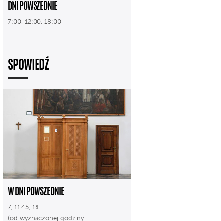
DNI POWSZEDNIE
7:00, 12:00, 18:00
SPOWIEDŹ
W DNI POWSZEDNIE
7, 11.45, 18
(od wyznaczonej godziny