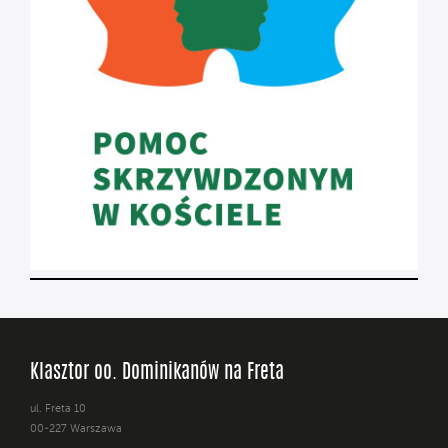
Klasztor oo. Dominikanów na Freta
ul. Freta 10
00-227 Warszawa