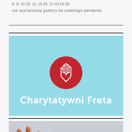
8, 9, 10.30, 12, 15:45, 17:45,19:20
(od wyznaczonej godziny do ostatniego penitenta)