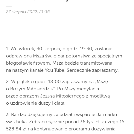
27 sierpnia 2022, 21:36
1. We wtorek, 30 sierpnia, o godz. 19:30, zostanie
odprawiona Msza św. o dar potomstwa ze specjalnym
błogosławieństwem. Msza będzie transmitowana
na naszym kanale You Tube. Serdecznie zapraszamy.
2. W piątek o godz. 18:00 zapraszamy na „Mszę
o Bożym Miłosierdziu”. Po Mszy medytacja
przed obrazem Jezusa Miłosiernego z modlitwą
o uzdrowienie duszy i ciała.
3. Bardzo dziękujemy za udział i wsparcie Jarmarku
św. Jacka. Zebrano łącznie ponad 36 tys. zł. z czego 15
528,84 zł na kontynuowanie programu dożywiania