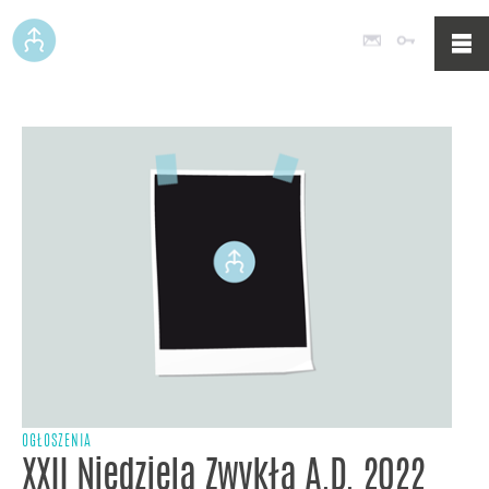
Poczta
Logowan
OGŁOSZENIA
XXII Niedziela Zwykła A.D. 2022