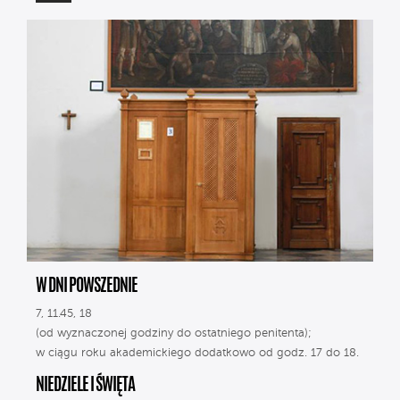
W DNI POWSZEDNIE
7, 11.45, 18
(od wyznaczonej godziny do ostatniego penitenta);
w ciągu roku akademickiego dodatkowo od godz. 17 do 18.
NIEDZIELE I ŚWIĘTA