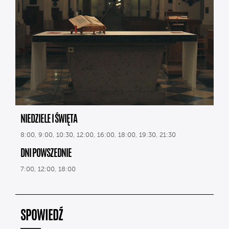
NIEDZIELE I ŚWIĘTA
8:00, 9:00, 10:30, 12:00, 16:00, 18:00, 19:30, 21:30
DNI POWSZEDNIE
7:00, 12:00, 18:00
SPOWIEDŹ