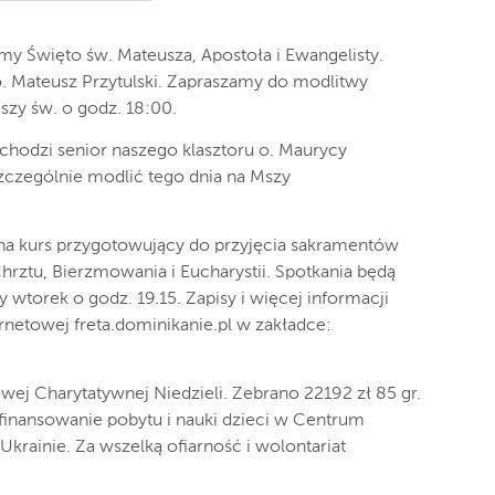
y Święto św. Mateusza, Apostoła i Ewangelisty.
. Mateusz Przytulski. Zapraszamy do modlitwy
Mszy św. o godz. 18:00.
chodzi senior naszego klasztoru o. Maurycy
szczególnie modlić tego dnia na Mszy
na kurs przygotowujący do przyjęcia sakramentów
hrztu, Bierzmowania i Eucharystii. Spotkania będą
 wtorek o godz. 19.15. Zapisy i więcej informacji
rnetowej freta.dominikanie.pl w zakładce:
wej Charytatywnej Niedzieli. Zebrano 22192 zł 85 gr.
finansowanie pobytu i nauki dzieci w Centrum
krainie. Za wszelką ofiarność i wolontariat