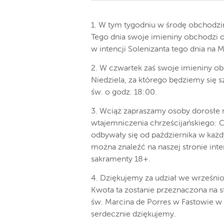
1. W tym tygodniu w środę obchodzim
Tego dnia swoje imieniny obchodzi o
w intencji Solenizanta tego dnia na 
2. W czwartek zaś swoje imieniny ob
Niedziela, za którego będziemy się 
św. o godz. 18:00.
3. Wciąż zapraszamy osoby dorosłe 
wtajemniczenia chrześcijańskiego: C
odbywały się od października w każdy
można znaleźć na naszej stronie inte
sakramenty 18+.
4. Dziękujemy za udział we wrześnio
Kwota ta zostanie przeznaczona na s
św. Marcina de Porres w Fastowie w U
serdecznie dziękujemy.