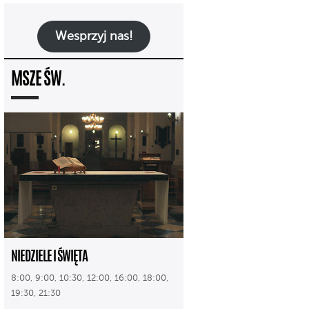
Wesprzyj nas!
MSZE ŚW.
NIEDZIELE I ŚWIĘTA
8:00, 9:00, 10:30, 12:00, 16:00, 18:00,
19:30, 21:30