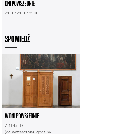
DNI POWSZEDNIE
7:00, 12:00, 18:00
SPOWIEDŹ
W DNI POWSZEDNIE
7, 11.45, 18
(od wyznaczonej godziny