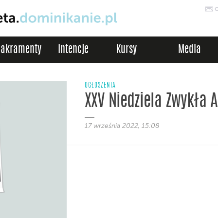
Sakramenty
Intencje
Kursy
Media
OGŁOSZENIA
XXV Niedziela Zwykła A
17 września 2022, 15:08