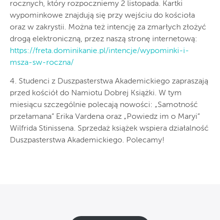
rocznych, który rozpoczniemy 2 listopada. Kartki
wypominkowe znajdują się przy wejściu do kościoła
oraz w zakrystii. Można też intencję za zmarłych złożyć
drogą elektroniczną, przez naszą stronę internetową:
https://freta.dominikanie.pl/intencje/wypominki-i-
msza-sw-roczna/
4. Studenci z Duszpasterstwa Akademickiego zapraszają
przed kościół do Namiotu Dobrej Książki. W tym
miesiącu szczególnie polecają nowości: „Samotność
przełamana” Erika Vardena oraz „Powiedz im o Maryi”
Wilfrida Stinissena. Sprzedaż książek wspiera działalność
Duszpasterstwa Akademickiego. Polecamy!