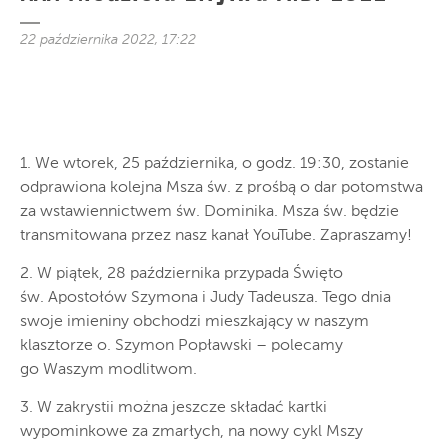
22 października 2022, 17:22
1. We wtorek, 25 października, o godz. 19:30, zostanie
odprawiona kolejna Msza św. z prośbą o dar potomstwa
za wstawiennictwem św. Dominika. Msza św. będzie
transmitowana przez nasz kanał YouTube. Zapraszamy!
2. W piątek, 28 października przypada Święto
św. Apostołów Szymona i Judy Tadeusza. Tego dnia
swoje imieniny obchodzi mieszkający w naszym
klasztorze o. Szymon Popławski – polecamy
go Waszym modlitwom.
3. W zakrystii można jeszcze składać kartki
wypominkowe za zmarłych, na nowy cykl Mszy