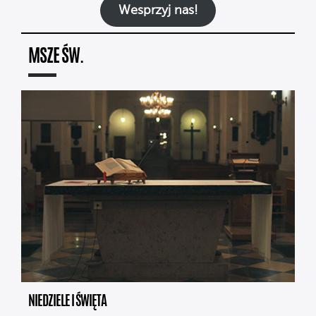
Wesprzyj nas!
MSZE ŚW.
NIEDZIELE I ŚWIĘTA