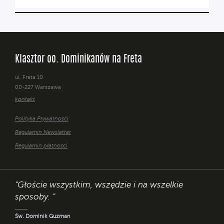
Klasztor oo. Dominikanów na Freta
ul. Freta 10
00-227 Warszawa
kontakt
Polityka Prywatności
Regulamin Newsletter
Regulamin płatności
"Głoście wszystkim, wszędzie i na wszelkie
sposoby. "
Św. Dominik Guzman