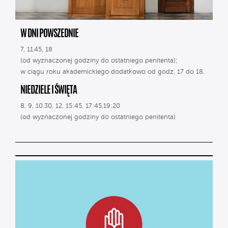
W DNI POWSZEDNIE
7, 11.45, 18
(od wyznaczonej godziny do ostatniego penitenta);
w ciągu roku akademickiego dodatkowo od godz. 17 do 18.
NIEDZIELE I ŚWIĘTA
8, 9, 10.30, 12, 15:45, 17:45,19:20
(od wyznaczonej godziny do ostatniego penitenta)