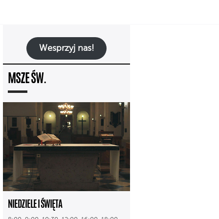
Wesprzyj nas!
MSZE ŚW.
NIEDZIELE I ŚWIĘTA