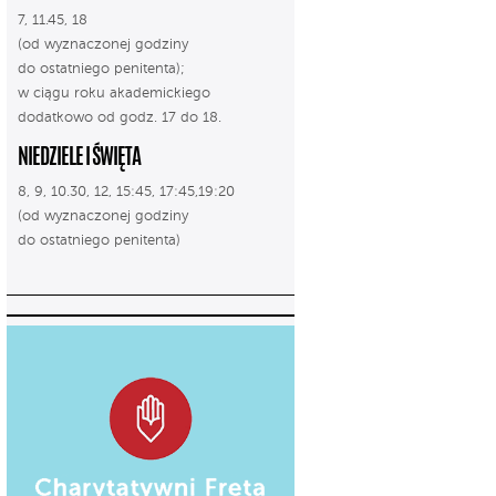
7, 11.45, 18
(od wyznaczonej godziny
do ostatniego penitenta);
w ciągu roku akademickiego
dodatkowo od godz. 17 do 18.
NIEDZIELE I ŚWIĘTA
8, 9, 10.30, 12, 15:45, 17:45,19:20
(od wyznaczonej godziny
do ostatniego penitenta)