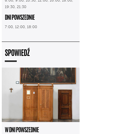
8:00, 9:00, 10:30, 12:00, 16:00, 18:00,
19:30, 21:30
DNI POWSZEDNIE
7:00, 12:00, 18:00
SPOWIEDŹ
W DNI POWSZEDNIE