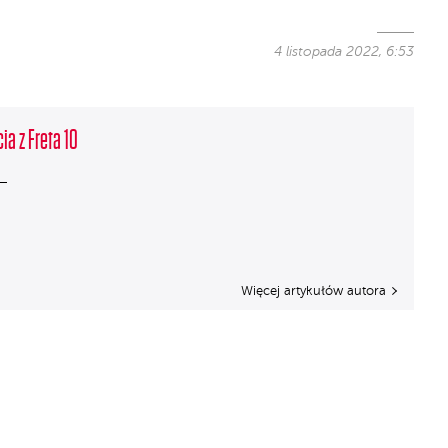
4 listopada 2022, 6:53
ia z Freta 10
Więcej artykułów autora